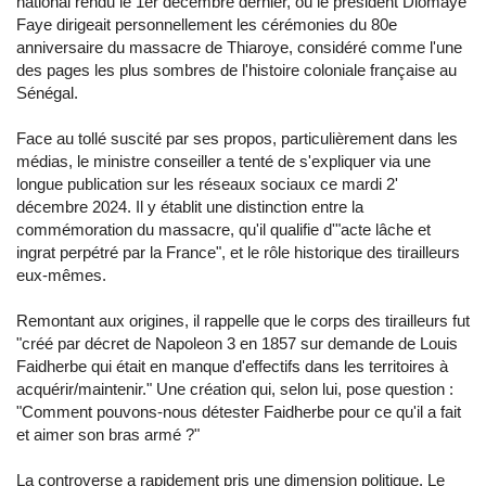
national rendu le 1er décembre dernier, où le président Diomaye
Faye dirigeait personnellement les cérémonies du 80e
anniversaire du massacre de Thiaroye, considéré comme l'une
des pages les plus sombres de l'histoire coloniale française au
Sénégal.
Face au tollé suscité par ses propos, particulièrement dans les
médias, le ministre conseiller a tenté de s'expliquer via une
longue publication sur les réseaux sociaux ce mardi 2'
décembre 2024. Il y établit une distinction entre la
commémoration du massacre, qu'il qualifie d'"acte lâche et
ingrat perpétré par la France", et le rôle historique des tirailleurs
eux-mêmes.
Remontant aux origines, il rappelle que le corps des tirailleurs fut
"créé par décret de Napoleon 3 en 1857 sur demande de Louis
Faidherbe qui était en manque d'effectifs dans les territoires à
acquérir/maintenir." Une création qui, selon lui, pose question :
"Comment pouvons-nous détester Faidherbe pour ce qu'il a fait
et aimer son bras armé ?"
La controverse a rapidement pris une dimension politique. Le