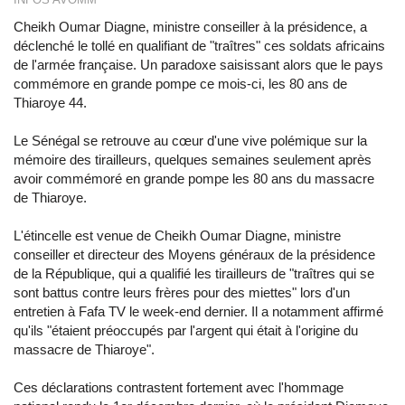
Cheikh Oumar Diagne, ministre conseiller à la présidence, a
déclenché le tollé en qualifiant de "traîtres" ces soldats africains
de l'armée française. Un paradoxe saisissant alors que le pays
commémore en grande pompe ce mois-ci, les 80 ans de
Thiaroye 44.
Le Sénégal se retrouve au cœur d'une vive polémique sur la
mémoire des tirailleurs, quelques semaines seulement après
avoir commémoré en grande pompe les 80 ans du massacre
de Thiaroye.
L'étincelle est venue de Cheikh Oumar Diagne, ministre
conseiller et directeur des Moyens généraux de la présidence
de la République, qui a qualifié les tirailleurs de "traîtres qui se
sont battus contre leurs frères pour des miettes" lors d'un
entretien à Fafa TV le week-end dernier. Il a notamment affirmé
qu'ils "étaient préoccupés par l'argent qui était à l'origine du
massacre de Thiaroye".
Ces déclarations contrastent fortement avec l'hommage