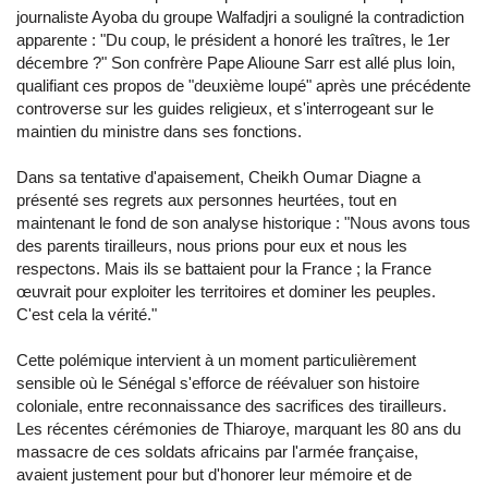
journaliste Ayoba du groupe Walfadjri a souligné la contradiction
apparente : "Du coup, le président a honoré les traîtres, le 1er
décembre ?" Son confrère Pape Alioune Sarr est allé plus loin,
qualifiant ces propos de "deuxième loupé" après une précédente
controverse sur les guides religieux, et s'interrogeant sur le
maintien du ministre dans ses fonctions.
Dans sa tentative d'apaisement, Cheikh Oumar Diagne a
présenté ses regrets aux personnes heurtées, tout en
maintenant le fond de son analyse historique : "Nous avons tous
des parents tirailleurs, nous prions pour eux et nous les
respectons. Mais ils se battaient pour la France ; la France
œuvrait pour exploiter les territoires et dominer les peuples.
C'est cela la vérité."
Cette polémique intervient à un moment particulièrement
sensible où le Sénégal s'efforce de réévaluer son histoire
coloniale, entre reconnaissance des sacrifices des tirailleurs.
Les récentes cérémonies de Thiaroye, marquant les 80 ans du
massacre de ces soldats africains par l'armée française,
avaient justement pour but d'honorer leur mémoire et de