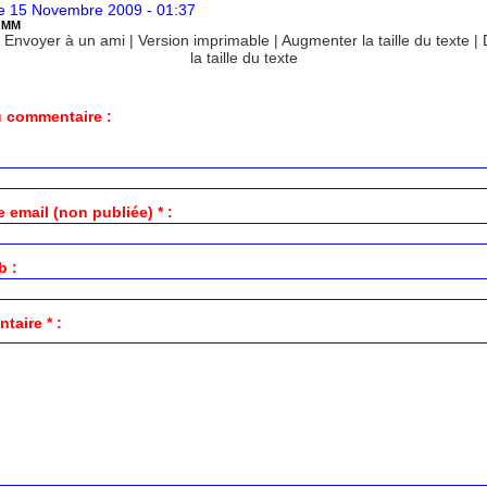
 15 Novembre 2009 - 01:37
OMM
|
Envoyer à un ami
|
Version imprimable
|
Augmenter la taille du texte
|
la taille du texte
 commentaire :
 email (non publiée) * :
b :
aire * :