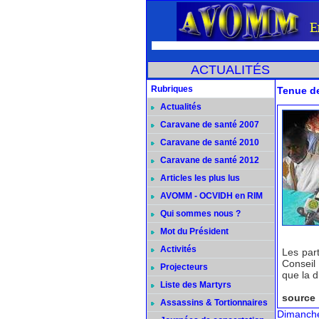
ACTUALITÉS
Rubriques
Tenue de
Actualités
Caravane de santé 2007
Caravane de santé 2010
Caravane de santé 2012
Articles les plus lus
AVOMM - OCVIDH en RIM
Qui sommes nous ?
Mot du Président
Activités
Les par
Conseil 
Projecteurs
que la d
Liste des Martyrs
source 
Assassins & Tortionnaires
Dimanche