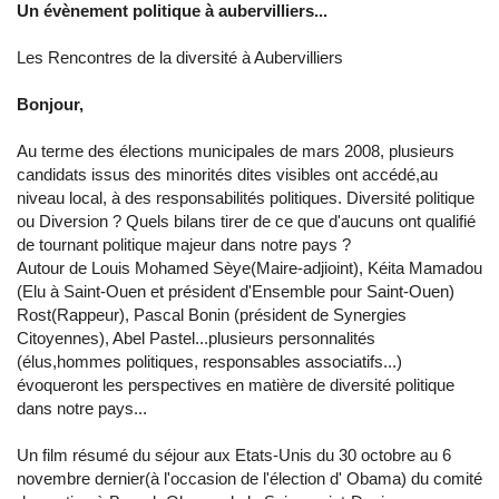
Un évènement politique à aubervilliers...
Les Rencontres de la diversité à Aubervilliers
Bonjour,
Au terme des élections municipales de mars 2008, plusieurs
candidats issus des minorités dites visibles ont accédé,au
niveau local, à des responsabilités politiques. Diversité politique
ou Diversion ? Quels bilans tirer de ce que d'aucuns ont qualifié
de tournant politique majeur dans notre pays ?
Autour de Louis Mohamed Sèye(Maire-adjioint), Kéita Mamadou
(Elu à Saint-Ouen et président d'Ensemble pour Saint-Ouen)
Rost(Rappeur), Pascal Bonin (président de Synergies
Citoyennes), Abel Pastel...plusieurs personnalités
(élus,hommes politiques, responsables associatifs...)
évoqueront les perspectives en matière de diversité politique
dans notre pays...
Un film résumé du séjour aux Etats-Unis du 30 octobre au 6
novembre dernier(à l'occasion de l'élection d' Obama) du comité