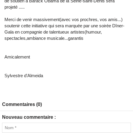
de soutien à Barack Obama de la Seine-saint-Denis sera
projeté .....
Merci de venir massivement(avec vos prochres, vos amis...)
soutenir cette initiative qui sera marquée par une soirée Dîner-
Gala en compagnie de talentueux artistes(humour,
spectacles,ambiance musicale...garantis
Amicalement
Sylvestre d'Almeida
Commentaires (0)
Nouveau commentaire :