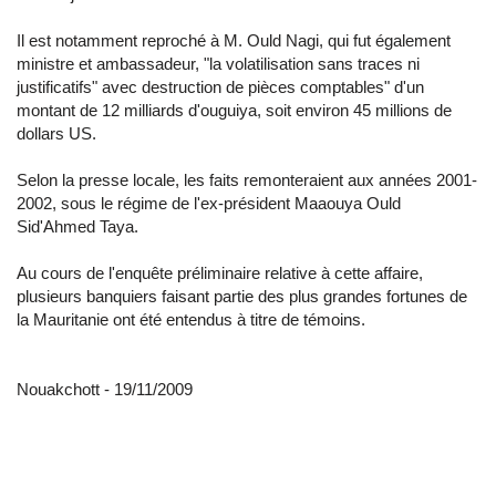
Il est notamment reproché à M. Ould Nagi, qui fut également
ministre et ambassadeur, "la volatilisation sans traces ni
justificatifs" avec destruction de pièces comptables" d'un
montant de 12 milliards d'ouguiya, soit environ 45 millions de
dollars US.
Selon la presse locale, les faits remonteraient aux années 2001-
2002, sous le régime de l'ex-président Maaouya Ould
Sid'Ahmed Taya.
Au cours de l'enquête préliminaire relative à cette affaire,
plusieurs banquiers faisant partie des plus grandes fortunes de
la Mauritanie ont été entendus à titre de témoins.
Nouakchott - 19/11/2009