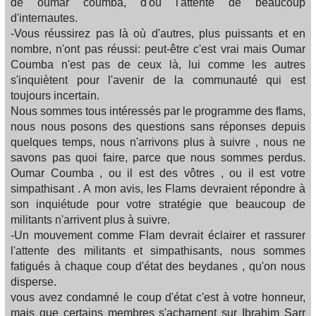
de oumar coumba, d'où l'attente de beaucoup
d'internautes.
-Vous réussirez pas là où d'autres, plus puissants et en
nombre, n'ont pas réussi: peut-être c'est vrai mais Oumar
Coumba n'est pas de ceux là, lui comme les autres
s'inquiètent pour l'avenir de la communauté qui est
toujours incertain.
Nous sommes tous intéressés par le programme des flams,
nous nous posons des questions sans réponses depuis
quelques temps, nous n'arrivons plus à suivre , nous ne
savons pas quoi faire, parce que nous sommes perdus.
Oumar Coumba , ou il est des vôtres , ou il est votre
simpathisant . A mon avis, les Flams devraient répondre à
son inquiétude pour votre stratégie que beaucoup de
militants n'arrivent plus à suivre.
-Un mouvement comme Flam devrait éclairer et rassurer
l'attente des militants et simpathisants, nous sommes
fatigués à chaque coup d'état des beydanes , qu'on nous
disperse.
vous avez condamné le coup d'état c'est à votre honneur,
mais que certains membres s'acharnent sur Ibrahim Sarr