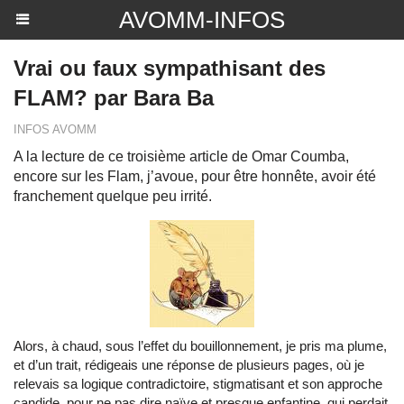
AVOMM-INFOS
Vrai ou faux sympathisant des
FLAM? par Bara Ba
INFOS AVOMM
A la lecture de ce troisième article de Omar Coumba,
encore sur les Flam, j’avoue, pour être honnête, avoir été
franchement quelque peu irrité.
Alors, à chaud, sous l’effet du bouillonnement, je pris ma plume,
et d’un trait, rédigeais une réponse de plusieurs pages, où je
relevais sa logique contradictoire, stigmatisant et son approche
candide, pour ne pas dire naïve et presque enfantine, qui perdait