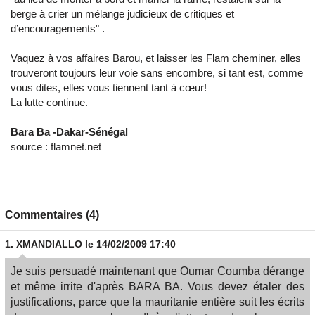
berge à crier un mélange judicieux de critiques et
d’encouragements" .
Vaquez à vos affaires Barou, et laisser les Flam cheminer, elles
trouveront toujours leur voie sans encombre, si tant est, comme
vous dites, elles vous tiennent tant à cœur!
La lutte continue.
Bara Ba -Dakar-Sénégal
source : flamnet.net
Commentaires (4)
1.
XMANDIALLO
le 14/02/2009 17:40
Je suis persuadé maintenant que Oumar Coumba dérange
et même irrite d'après BARA BA. Vous devez étaler des
justifications, parce que la mauritanie entière suit les écrits