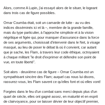
Alors, comme A Lupin, j’ai essayé alors de le situer, le logeant
dans trois cas de figure possibles.
Omar Coumba était, soit un camarde de lutte - au vu des
indices disséminés ici et là –, membre de la grande famille,
mais du type particulier, à l’approche simpliste et à la vision
négritique et figée qui, pour manquer d’assurance dans la force
de ses arguments, choisissait d’intervenir dans le Net, à visage
masqué, au lieu de poser le débat là où il convient, car autant
que je sache, les Flam, à travers leur code éthique, octroyaient
à chaque militant "le droit d’exprimer et défendre son point de
vue, en toute liberté".
Soit alors - deuxième cas de figure – Omar Coumba est un
sympathisant sincère des Flam; auquel cas nous lui disons,
rassurez-vous, les Flam savent ce qu’elles font et où elles vont!
Forgées dans le feu d’un combat sans merci depuis plus d’un
quart de siècle, elles ont gagné assez, en maturité et en esprit
de clairvoyance, pour se laisser dévier de leur objectif premier,