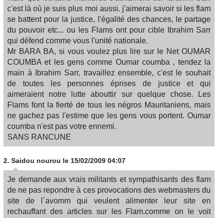
c'est là où je suis plus moi aussi. j'aimerai savoir si les flam
se battent pour la justice, l'égalité des chances, le partage
du pouvoir etc... ou les Flams ont pour cible Ibrahim Sarr
qui défend comme vous l'unité nationale.
Mr BARA BA, si vous voulez plus lire sur le Net OUMAR
COUMBA et les gens comme Oumar coumba , tendez la
main à Ibrahim Sarr, travaillez ensemble, c'est le souhait
de toutes les personnes éprises de justice et qui
aimeraient notre lutte abouttir sur quelque chose. Les
Flams font la fierté de tous les négros Mauritaniens, mais
ne gachez pas l'estime que les gens vous portent. Oumar
coumba n'est pas votre ennemi.
SANS RANCUNE
2.
Saidou nourou
le 15/02/2009 04:07
Je demande aux vrais militants et sympathisants des flam
de ne pas repondre à ces provocations des webmasters du
site de l´avomm qui veulent alimenter leur site en
rechauffant des articles sur les Flam.comme on le voit