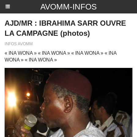
AVOMM-INFOS
AJD/MR : IBRAHIMA SARR OUVRE
LA CAMPAGNE (photos)
INFOS AVOMM
« INA WONA » « INA WONA » « INA WONA » « INA
WONA » « INA WONA »