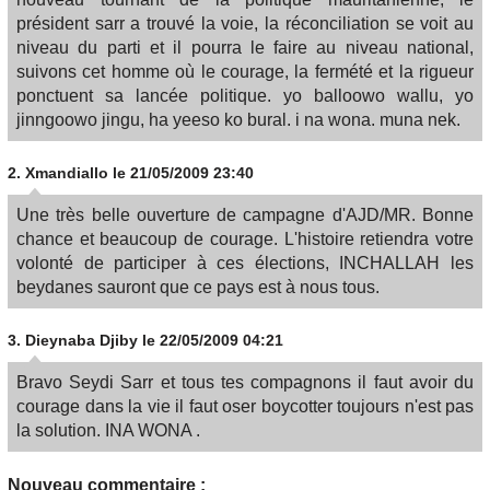
président sarr a trouvé la voie, la réconciliation se voit au
niveau du parti et il pourra le faire au niveau national,
suivons cet homme où le courage, la fermété et la rigueur
ponctuent sa lancée politique. yo balloowo wallu, yo
jinngoowo jingu, ha yeeso ko bural. i na wona. muna nek.
2.
Xmandiallo
le 21/05/2009 23:40
Une très belle ouverture de campagne d'AJD/MR. Bonne
chance et beaucoup de courage. L'histoire retiendra votre
volonté de participer à ces élections, INCHALLAH les
beydanes sauront que ce pays est à nous tous.
3.
Dieynaba Djiby
le 22/05/2009 04:21
Bravo Seydi Sarr et tous tes compagnons il faut avoir du
courage dans la vie il faut oser boycotter toujours n'est pas
la solution. INA WONA .
Nouveau commentaire :