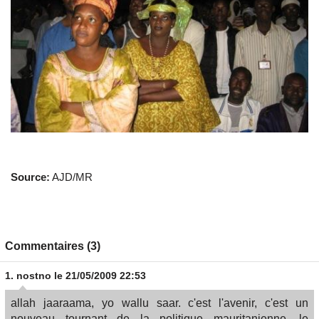
Source:
AJD/MR
Commentaires (3)
1.
nostno
le 21/05/2009 22:53
allah jaaraama, yo wallu saar. c'est l'avenir, c'est un
nouveau tournant de la politique mauritanienne, le