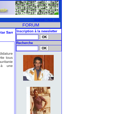
Vendredi 7 Août 2026
FORUM
Inscription à la newsletter
tar Sarr
Recherche
didature
ite tous
uritanie
 à une