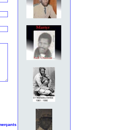
mmerçants