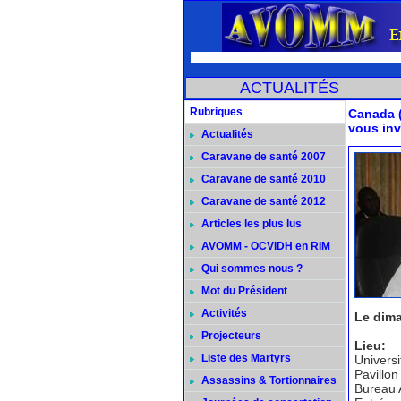
ACTUALITÉS
Rubriques
Canada (
vous inv
Actualités
Caravane de santé 2007
Caravane de santé 2010
Caravane de santé 2012
Articles les plus lus
AVOMM - OCVIDH en RIM
Qui sommes nous ?
Mot du Président
Activités
Le dima
Projecteurs
Lieu:
Liste des Martyrs
Universi
Pavillon
Assassins & Tortionnaires
Bureau