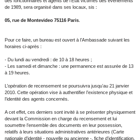
des fonctionnaires et agents de l'Etat victimes des évènements
de 1989, sera organisé dans ses locaux, sis :
05, rue de Montevideo 75116 Paris
.
Pour ce faire, un bureau est ouvert à l’Ambassade suivant les
horaires ci-après :
- Du lundi au vendredi : de 10 à 18 heures ;
- Les samedi et dimanche : une permanence est assurée de 13
à 19 heures.
L’opération de recensement se poursuivra jusqu'au 21 janvier
2010. Cette opération vise à authentifier l’existence physique et
l’identité des agents concernés.
A cet effet, ces derniers sont invité à se présenter physiquement
devant la Commission en charge du recensement et lui
soumettre l’ensemble des documents en leur possession,
relatifs à leurs situations administratives antérieures (Carte
nationale d’identité - nouvelle ou ancienne -, fiche d’identification,