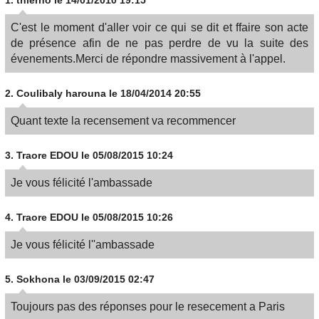
1.
thierno
le 14/01/2010 19:15
C'est le moment d'aller voir ce qui se dit et ffaire son acte
de présence afin de ne pas perdre de vu la suite des
évenements.Merci de répondre massivement à l'appel.
2.
Coulibaly harouna
le 18/04/2014 20:55
Quant texte la recensement va recommencer
3.
Traore EDOU
le 05/08/2015 10:24
Je vous félicité l'ambassade
4.
Traore EDOU
le 05/08/2015 10:26
Je vous félicité l''ambassade
5.
Sokhona
le 03/09/2015 02:47
Toujours pas des réponses pour le resecement a Paris