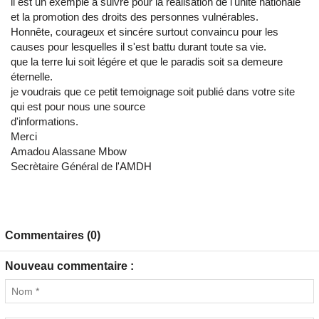
il est un exemple à suivre pour la réalisation de l'unité nationale
et la promotion des droits des personnes vulnérables.
Honnête, courageux et sincére surtout convaincu pour les
causes pour lesquelles il s'est battu durant toute sa vie.
que la terre lui soit légére et que le paradis soit sa demeure
éternelle.
je voudrais que ce petit temoignage soit publié dans votre site
qui est pour nous une source
d'informations.
Merci
Amadou Alassane Mbow
Secrètaire Général de l'AMDH
Commentaires (0)
Nouveau commentaire :