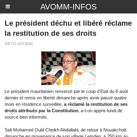
AVOMM-INFOS
Le président déchu et libéré réclame
la restitution de ses droits
INFOS AVOMM
Le président mauritanien renversé par le coup d'Etat du 6 août
dernier et remis en liberté dimanche après avoir passé quatre
mois en résidence surveillée,
a réclamé la restitution de ses
droits attribués par la Constitution
, a-t-on appris lundi de
source bien informée.
Sidi Mohamed Ould Cheikh Abdallahi, de retour à Nouakchott
dimanche en provenance de son village Lemden, à 250 km au