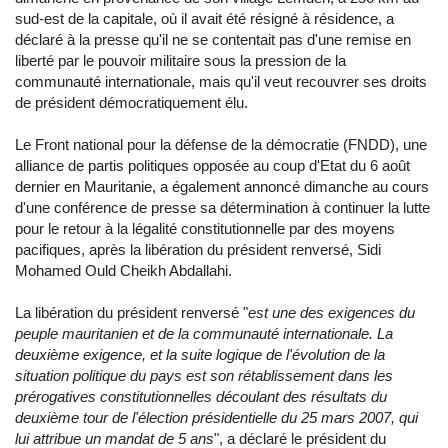
sud-est de la capitale, où il avait été résigné à résidence, a
déclaré à la presse qu'il ne se contentait pas d'une remise en
liberté par le pouvoir militaire sous la pression de la
communauté internationale, mais qu'il veut recouvrer ses droits
de président démocratiquement élu.
Le Front national pour la défense de la démocratie (FNDD), une
alliance de partis politiques opposée au coup d'Etat du 6 août
dernier en Mauritanie, a également annoncé dimanche au cours
d'une conférence de presse sa détermination à continuer la lutte
pour le retour à la légalité constitutionnelle par des moyens
pacifiques, après la libération du président renversé, Sidi
Mohamed Ould Cheikh Abdallahi.
La libération du président renversé "
est une des exigences du
peuple mauritanien et de la communauté internationale. La
deuxième exigence, et la suite logique de l'évolution de la
situation politique du pays est son rétablissement dans les
prérogatives constitutionnelles découlant des résultats du
deuxième tour de l'élection présidentielle du 25 mars 2007, qui
lui attribue un mandat de 5 ans
", a déclaré le président du