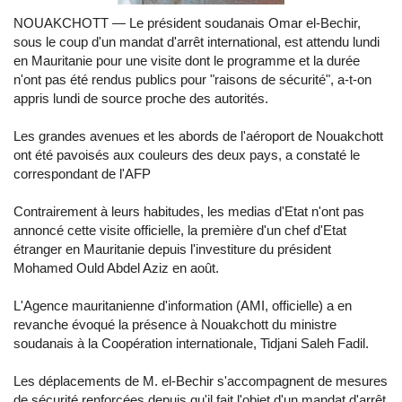
NOUAKCHOTT — Le président soudanais Omar el-Bechir,
sous le coup d'un mandat d'arrêt international, est attendu lundi
en Mauritanie pour une visite dont le programme et la durée
n'ont pas été rendus publics pour "raisons de sécurité", a-t-on
appris lundi de source proche des autorités.
Les grandes avenues et les abords de l'aéroport de Nouakchott
ont été pavoisés aux couleurs des deux pays, a constaté le
correspondant de l'AFP
Contrairement à leurs habitudes, les medias d'Etat n'ont pas
annoncé cette visite officielle, la première d'un chef d'Etat
étranger en Mauritanie depuis l'investiture du président
Mohamed Ould Abdel Aziz en août.
L'Agence mauritanienne d'information (AMI, officielle) a en
revanche évoqué la présence à Nouakchott du ministre
soudanais à la Coopération internationale, Tidjani Saleh Fadil.
Les déplacements de M. el-Bechir s'accompagnent de mesures
de sécurité renforcées depuis qu'il fait l'objet d'un mandat d'arrêt