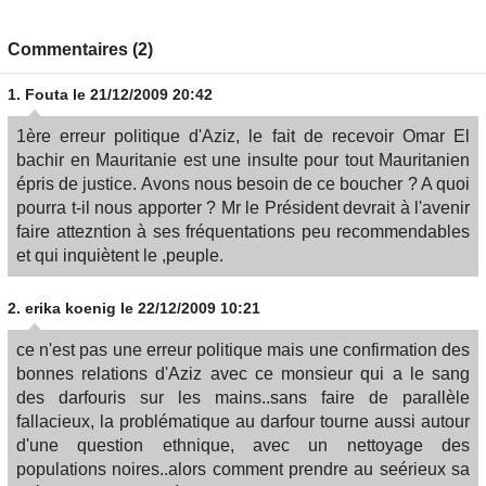
Commentaires (2)
1.
Fouta
le 21/12/2009 20:42
1ère erreur politique d'Aziz, le fait de recevoir Omar El
bachir en Mauritanie est une insulte pour tout Mauritanien
épris de justice. Avons nous besoin de ce boucher ? A quoi
pourra t-il nous apporter ? Mr le Président devrait à l'avenir
faire attezntion à ses fréquentations peu recommendables
et qui inquiètent le ,peuple.
2.
erika koenig
le 22/12/2009 10:21
ce n'est pas une erreur politique mais une confirmation des
bonnes relations d'Aziz avec ce monsieur qui a le sang
des darfouris sur les mains..sans faire de parallèle
fallacieux, la problématique au darfour tourne aussi autour
d'une question ethnique, avec un nettoyage des
populations noires..alors comment prendre au seérieux sa