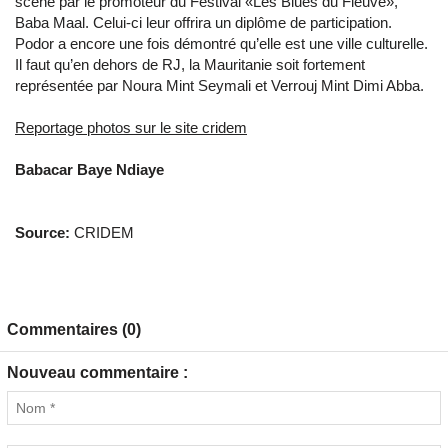
scène par le promoteur du Festival «Les Blues du Fleuve»,
Baba Maal. Celui-ci leur offrira un diplôme de participation.
Podor a encore une fois démontré qu’elle est une ville culturelle.
Il faut qu’en dehors de RJ, la Mauritanie soit fortement
représentée par Noura Mint Seymali et Verrouj Mint Dimi Abba.
Reportage photos sur le site cridem
Babacar Baye Ndiaye
Source:
CRIDEM
Commentaires (0)
Nouveau commentaire :