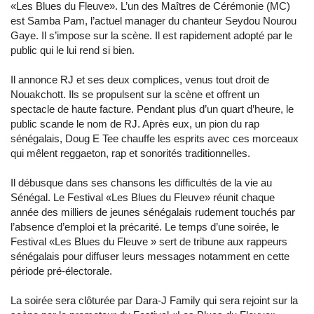
«Les Blues du Fleuve». L’un des Maîtres de Cérémonie (MC)
est Samba Pam, l’actuel manager du chanteur Seydou Nourou
Gaye. Il s’impose sur la scène. Il est rapidement adopté par le
public qui le lui rend si bien.
Il annonce RJ et ses deux complices, venus tout droit de
Nouakchott. Ils se propulsent sur la scène et offrent un
spectacle de haute facture. Pendant plus d’un quart d’heure, le
public scande le nom de RJ. Après eux, un pion du rap
sénégalais, Doug E Tee chauffe les esprits avec ces morceaux
qui mêlent reggaeton, rap et sonorités traditionnelles.
Il débusque dans ses chansons les difficultés de la vie au
Sénégal. Le Festival «Les Blues du Fleuve» réunit chaque
année des milliers de jeunes sénégalais rudement touchés par
l’absence d’emploi et la précarité. Le temps d’une soirée, le
Festival «Les Blues du Fleuve » sert de tribune aux rappeurs
sénégalais pour diffuser leurs messages notamment en cette
période pré-électorale.
La soirée sera clôturée par Dara-J Family qui sera rejoint sur la