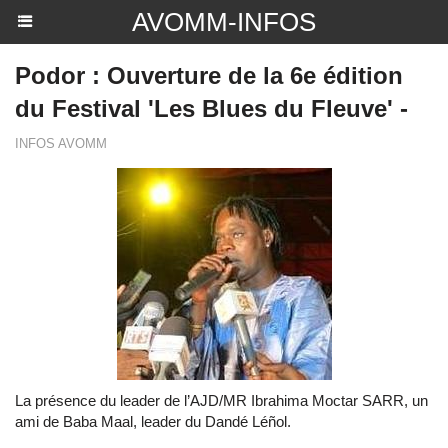
AVOMM-INFOS
Podor : Ouverture de la 6e édition
du Festival 'Les Blues du Fleuve' -
INFOS AVOMM
La présence du leader de l’AJD/MR Ibrahima Moctar SARR, un
ami de Baba Maal, leader du Dandé Léñol.