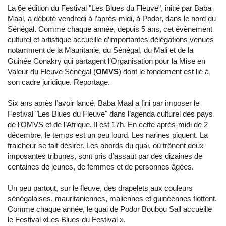
La 6e édition du Festival "Les Blues du Fleuve", initié par Baba
Maal, a débuté vendredi à l’après-midi, à Podor, dans le nord du
Sénégal. Comme chaque année, depuis 5 ans, cet évènement
culturel et artistique accueille d’importantes délégations venues
notamment de la Mauritanie, du Sénégal, du Mali et de la
Guinée Conakry qui partagent l’Organisation pour la Mise en
Valeur du Fleuve Sénégal (
OMVS
) dont le fondement est lié à
son cadre juridique. Reportage.
Six ans après l’avoir lancé, Baba Maal a fini par imposer le
Festival "Les Blues du Fleuve" dans l’agenda culturel des pays
de l’OMVS et de l’Afrique. Il est 17h. En cette après-midi de 2
décembre, le temps est un peu lourd. Les narines piquent. La
fraicheur se fait désirer. Les abords du quai, où trônent deux
imposantes tribunes, sont pris d’assaut par des dizaines de
centaines de jeunes, de femmes et de personnes âgées.
Un peu partout, sur le fleuve, des drapelets aux couleurs
sénégalaises, mauritaniennes, maliennes et guinéennes flottent.
Comme chaque année, le quai de Podor Boubou Sall accueille
le Festival «Les Blues du Festival ».