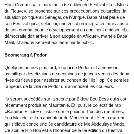
Haut Commissaire parraine la 6e édition du Festival «Les Blues
du Fleuve», se prononce sur ces préoccupations culturelles, la
situation politique au Sénégal, de l’Afrique. Baba Maal parle de
son Festival qui a, selon lui, une vocation intégrative mais aussi
de son combat pour le développement du continent africain. «La
démocratie doit arriver à son apogée en Afrique», martèle Baba
Maal, chaleureusement acclamé par le public.
Boomerang à Podor
Quelques heures plus tard, le quai de Podor est à nouveau
assailli par des dizaines de centaines de jeunes venus des deux
rives du fleuve pour assister au concert de Hip Hop. Ce sont les
rappeurs de la ville de Podor qui annoncent les couleurs.
Ils seront succédés sur la scène par Bidew Bou Bess qui s’est
récemment produit en Mauritanie. Et, puis, le collectif de rap
«Bataillon Blindé» s’installe sur le podium. L’un des membres,
Fou Malade, est un animateur du Mouvement «Y’en a marre»
qui s’élève contre une 3e candidature de Me Abdoulaye Wade.
Ce soir, le Hip Hop est à l’honneur de la 6e édition du Festival