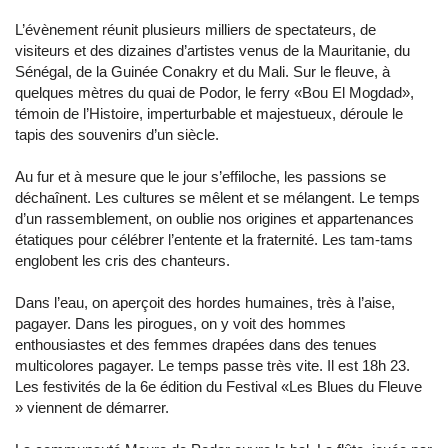
L’évènement réunit plusieurs milliers de spectateurs, de
visiteurs et des dizaines d’artistes venus de la Mauritanie, du
Sénégal, de la Guinée Conakry et du Mali. Sur le fleuve, à
quelques mètres du quai de Podor, le ferry «Bou El Mogdad»,
témoin de l’Histoire, imperturbable et majestueux, déroule le
tapis des souvenirs d’un siècle.
Au fur et à mesure que le jour s’effiloche, les passions se
déchaînent. Les cultures se mêlent et se mélangent. Le temps
d’un rassemblement, on oublie nos origines et appartenances
étatiques pour célébrer l’entente et la fraternité. Les tam-tams
englobent les cris des chanteurs.
Dans l’eau, on aperçoit des hordes humaines, très à l’aise,
pagayer. Dans les pirogues, on y voit des hommes
enthousiastes et des femmes drapées dans des tenues
multicolores pagayer. Le temps passe très vite. Il est 18h 23.
Les festivités de la 6e édition du Festival «Les Blues du Fleuve
» viennent de démarrer.