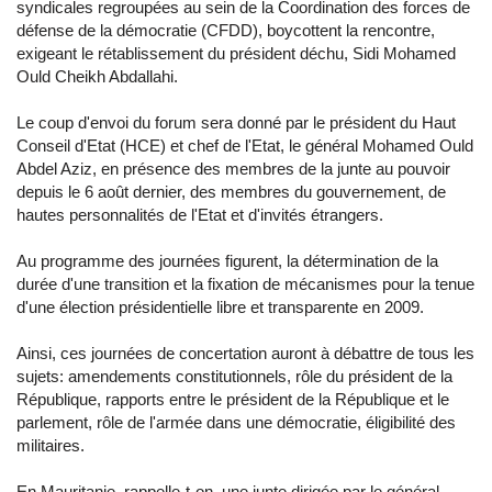
syndicales regroupées au sein de la Coordination des forces de
défense de la démocratie (CFDD), boycottent la rencontre,
exigeant le rétablissement du président déchu, Sidi Mohamed
Ould Cheikh Abdallahi.
Le coup d'envoi du forum sera donné par le président du Haut
Conseil d'Etat (HCE) et chef de l'Etat, le général Mohamed Ould
Abdel Aziz, en présence des membres de la junte au pouvoir
depuis le 6 août dernier, des membres du gouvernement, de
hautes personnalités de l'Etat et d'invités étrangers.
Au programme des journées figurent, la détermination de la
durée d'une transition et la fixation de mécanismes pour la tenue
d'une élection présidentielle libre et transparente en 2009.
Ainsi, ces journées de concertation auront à débattre de tous les
sujets: amendements constitutionnels, rôle du président de la
République, rapports entre le président de la République et le
parlement, rôle de l'armée dans une démocratie, éligibilité des
militaires.
En Mauritanie, rappelle-t-on, une junte dirigée par le général