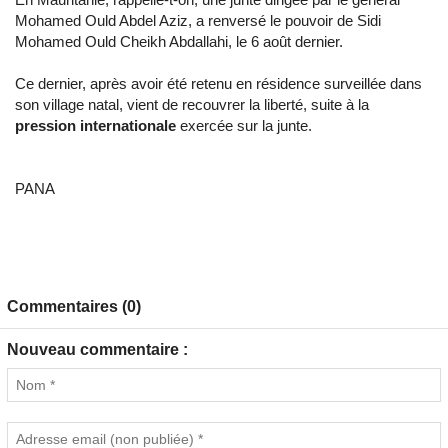
Mohamed Ould Abdel Aziz, a renversé le pouvoir de Sidi
Mohamed Ould Cheikh Abdallahi, le 6 août dernier.
Ce dernier, après avoir été retenu en résidence surveillée dans
son village natal, vient de recouvrer la liberté, suite à la
pression internationale
exercée sur la junte.
PANA
Commentaires (0)
Nouveau commentaire :