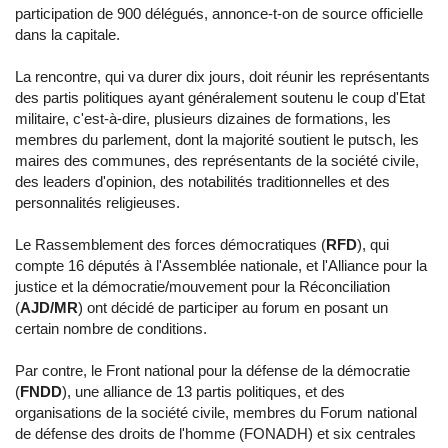
participation de 900 délégués, annonce-t-on de source officielle
dans la capitale.
La rencontre, qui va durer dix jours, doit réunir les représentants
des partis politiques ayant généralement soutenu le coup d'Etat
militaire, c'est-à-dire, plusieurs dizaines de formations, les
membres du parlement, dont la majorité soutient le putsch, les
maires des communes, des représentants de la société civile,
des leaders d'opinion, des notabilités traditionnelles et des
personnalités religieuses.
Le Rassemblement des forces démocratiques (
RFD
), qui
compte 16 députés à l'Assemblée nationale, et l'Alliance pour la
justice et la démocratie/mouvement pour la Réconciliation
(
AJD/MR
) ont décidé de participer au forum en posant un
certain nombre de conditions.
Par contre, le Front national pour la défense de la démocratie
(
FNDD
), une alliance de 13 partis politiques, et des
organisations de la société civile, membres du Forum national
de défense des droits de l'homme (FONADH) et six centrales