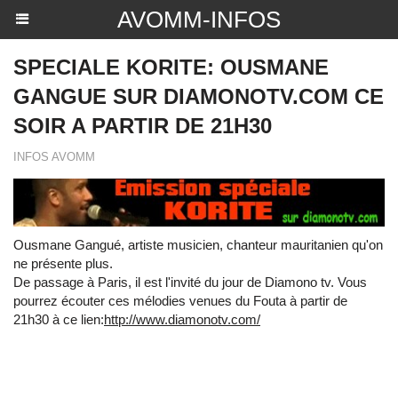
AVOMM-INFOS
SPECIALE KORITE: OUSMANE
GANGUE SUR DIAMONOTV.COM CE
SOIR A PARTIR DE 21H30
INFOS AVOMM
Ousmane Gangué, artiste musicien, chanteur mauritanien qu'on
ne présente plus.
De passage à Paris, il est l'invité du jour de Diamono tv. Vous
pourrez écouter ces mélodies venues du Fouta à partir de
21h30 à ce lien:
http://www.diamonotv.com/