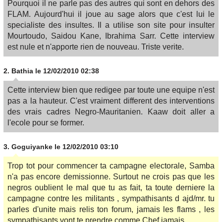
Pourquoi il ne parle pas des autres qui sont en dehors des
FLAM. Aujourd'hui il joue au sage alors que c'est lui le
specialiste des insultes. Il a utilise son site pour insulter
Mourtoudo, Saidou Kane, Ibrahima Sarr. Cette interview
est nule et n'apporte rien de nouveau. Triste verite.
2.
Bathia
le 12/02/2010 02:38
Cette interview bien que redigee par toute une equipe n'est
pas a la hauteur. C'est vraiment different des interventions
des vrais cadres Negro-Mauritanien. Kaaw doit aller a
l'ecole pour se former.
3.
Goguiyanke
le 12/02/2010 03:10
Trop tot pour commencer ta campagne electorale, Samba
n'a pas encore demissionne. Surtout ne crois pas que les
negros oublient le mal que tu as fait, ta toute derniere la
campagne contre les militants , sympathisants d ajd/mr. tu
parles d'unite mais relis ton forum, jamais les flams , les
sympathisants vont te prendre comme Chef jamais.