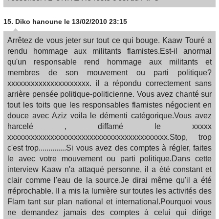
15.
Diko hanoune
le 13/02/2010 23:15
Arrêtez de vous jeter sur tout ce qui bouge. Kaaw Touré a
rendu hommage aux militants flamistes.Est-il anormal
qu'un responsable rend hommage aux militants et
membres de son mouvement ou parti politique?
xxxxxxxxxxxxxxxxxxxxx. il a répondu correctement sans
arrière pensée politique-politicienne. Vous avez chanté sur
tout les toits que les responsables flamistes négocient en
douce avec Aziz voila le démenti catégorique.Vous avez
harcelé , diffamé le xxxxx
xxxxxxxxxxxxxxxxxxxxxxxxxxxxxxxxxxxxxxxxx.Stop, trop
c'est trop..............Si vous avez des comptes à régler, faites
le avec votre mouvement ou parti politique.Dans cette
interview Kaaw n'a attaqué personne, il a été constant et
clair comme l'eau de la source.Je dirai même qu'il a été
rréprochable. Il a mis la lumière sur toutes les activités des
Flam tant sur plan national et international.Pourquoi vous
ne demandez jamais des comptes à celui qui dirige