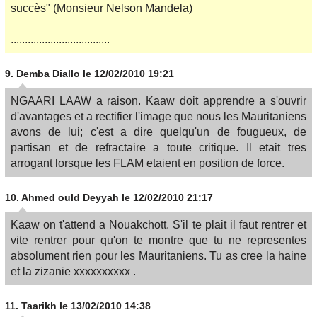
succès" (Monsieur Nelson Mandela)
...................................
9.
Demba Diallo
le 12/02/2010 19:21
NGAARI LAAW a raison. Kaaw doit apprendre a s'ouvrir
d'avantages et a rectifier l'image que nous les Mauritaniens
avons de lui; c'est a dire quelqu'un de fougueux, de
partisan et de refractaire a toute critique. Il etait tres
arrogant lorsque les FLAM etaient en position de force.
10.
Ahmed ould Deyyah
le 12/02/2010 21:17
Kaaw on t'attend a Nouakchott. S'il te plait il faut rentrer et
vite rentrer pour qu'on te montre que tu ne representes
absolument rien pour les Mauritaniens. Tu as cree la haine
et la zizanie xxxxxxxxxx .
11.
Taarikh
le 13/02/2010 14:38