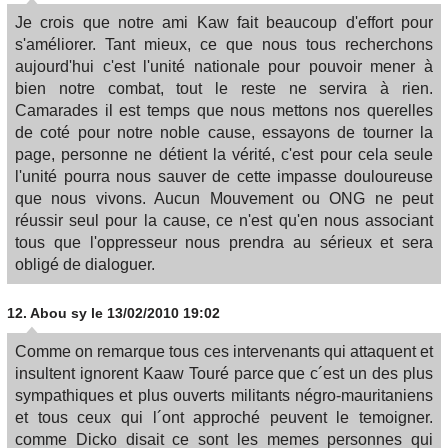
Je crois que notre ami Kaw fait beaucoup d'effort pour
s'améliorer. Tant mieux, ce que nous tous recherchons
aujourd'hui c'est l'unité nationale pour pouvoir mener à
bien notre combat, tout le reste ne servira à rien.
Camarades il est temps que nous mettons nos querelles
de coté pour notre noble cause, essayons de tourner la
page, personne ne détient la vérité, c'est pour cela seule
l'unité pourra nous sauver de cette impasse douloureuse
que nous vivons. Aucun Mouvement ou ONG ne peut
réussir seul pour la cause, ce n'est qu'en nous associant
tous que l'oppresseur nous prendra au sérieux et sera
obligé de dialoguer.
12.
Abou sy
le 13/02/2010 19:02
Comme on remarque tous ces intervenants qui attaquent et
insultent ignorent Kaaw Touré parce que c´est un des plus
sympathiques et plus ouverts militants négro-mauritaniens
et tous ceux qui l´ont approché peuvent le temoigner.
comme Dicko disait ce sont les memes personnes qui