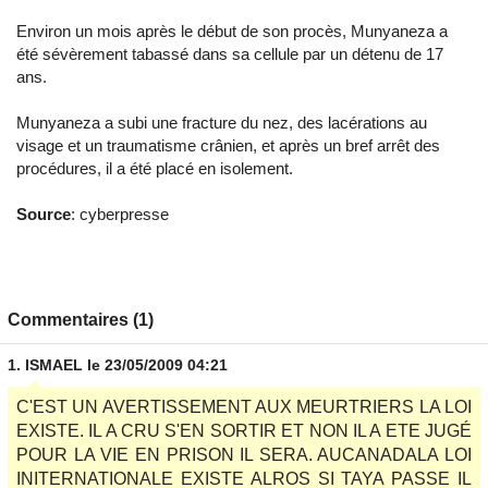
Environ un mois après le début de son procès, Munyaneza a
été sévèrement tabassé dans sa cellule par un détenu de 17
ans.
Munyaneza a subi une fracture du nez, des lacérations au
visage et un traumatisme crânien, et après un bref arrêt des
procédures, il a été placé en isolement.
Source
: cyberpresse
Commentaires (1)
1.
ISMAEL
le 23/05/2009 04:21
C'EST UN AVERTISSEMENT AUX MEURTRIERS LA LOI
EXISTE. IL A CRU S'EN SORTIR ET NON IL A ETE JUGÉ
POUR LA VIE EN PRISON IL SERA. AUCANADALA LOI
INITERNATIONALE EXISTE ALROS SI TAYA PASSE IL