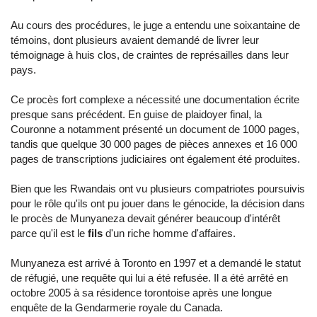
Au cours des procédures, le juge a entendu une soixantaine de
témoins, dont plusieurs avaient demandé de livrer leur
témoignage à huis clos, de craintes de représailles dans leur
pays.
Ce procès fort complexe a nécessité une documentation écrite
presque sans précédent. En guise de plaidoyer final, la
Couronne a notamment présenté un document de 1000 pages,
tandis que quelque 30 000 pages de pièces annexes et 16 000
pages de transcriptions judiciaires ont également été produites.
Bien que les Rwandais ont vu plusieurs compatriotes poursuivis
pour le rôle qu'ils ont pu jouer dans le génocide, la décision dans
le procès de Munyaneza devait générer beaucoup d'intérêt
parce qu'il est le
fils
d'un riche homme d'affaires.
Munyaneza est arrivé à Toronto en 1997 et a demandé le statut
de réfugié, une requête qui lui a été refusée. Il a été arrêté en
octobre 2005 à sa résidence torontoise après une longue
enquête de la Gendarmerie royale du Canada.