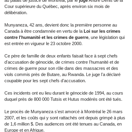
au palais de justice de Montréal, par le
juge
André Denis de la
Cour supérieure du Québec, après environ six mois de
délibération.
Munyaneza, 42 ans, devient donc la première personne au
Canada à être condamnée en vertu de la
Loi sur les crimes
contre l'humanité et les crimes de guerre
, une législation qui
est entrée en vigueur le 23 octobre 2000.
Ce père de famille de deux enfants faisait face à sept chefs
d'accusation de génocide, de crimes contre l'humanité et de
crimes de guerre pour son rôle dans des massacres et des
viols commis près de Butare, au Rwanda. Le juge l'a déclaré
coupable pour les sept chefs d'accusation.
Ces incidents ont eu lieu durant le génocide de 1994, au cours
duquel près de 800 000 Tutsis et Hutus modérés ont été tués.
Le procès de Munyaneza s'est amorcé à Montréal le 26 mars
2007, et les coûts qui y sont rattachés ont depuis grimpé à plus
de 1,6 million $. Des audiences ont été tenues au Canada, en
Europe et en Afrique.