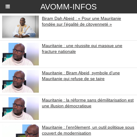
AVOMM-INFOS
Biram Dah Abeid : « Pour une Mauritanie
fondée sur l’égalité de citoyenneté »
Mauritanie : une réussite qui masque une
fracture nationale
Mauritanie : Biram Abeid, symbole d’une
Mauritanie qui refuse de se taire
Mauritanie : la réforme sans démilitarisation est
une illusion démocratique
Mauritanie : l’enrôlement, un outil politique sous
couvert de modernisation