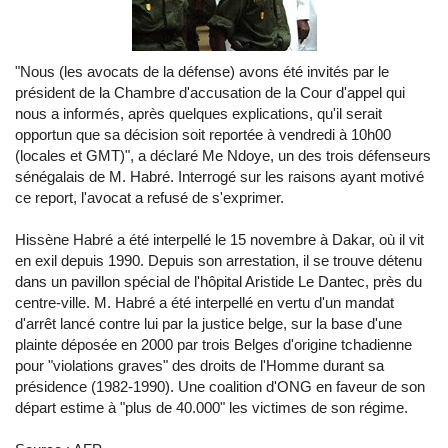
"Nous (les avocats de la défense) avons été invités par le
président de la Chambre d'accusation de la Cour d'appel qui
nous a informés, après quelques explications, qu'il serait
opportun que sa décision soit reportée à vendredi à 10h00
(locales et GMT)", a déclaré Me Ndoye, un des trois défenseurs
sénégalais de M. Habré. Interrogé sur les raisons ayant motivé
ce report, l'avocat a refusé de s'exprimer.
Hissène Habré a été interpellé le 15 novembre à Dakar, où il vit
en exil depuis 1990. Depuis son arrestation, il se trouve détenu
dans un pavillon spécial de l'hôpital Aristide Le Dantec, près du
centre-ville. M. Habré a été interpellé en vertu d'un mandat
d'arrêt lancé contre lui par la justice belge, sur la base d'une
plainte déposée en 2000 par trois Belges d'origine tchadienne
pour "violations graves" des droits de l'Homme durant sa
présidence (1982-1990). Une coalition d'ONG en faveur de son
départ estime à "plus de 40.000" les victimes de son régime.