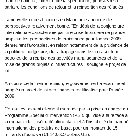
marché national, lutter contre la spéculation, poursuivre et
parfaire les conditions de retour et la réinsertion des réfugiés.
La nouvelle loi des finances en Mauritanie annonce des
perspectives relativement bonne. "En dépit de la conjoncture
internationale caractérisée par une crise financière de grande
ampleur, les perspectives de croissance pour l’année 2009
demeurent favorables, en raison notamment de la prudence de
la politique budgétaire, du rattrapage dans le sous-secteur
pétrolier, de la reprise des activités manufacturières et de la
mise de grands projets d’infrastructures", souligne le projet de
loi.
Au cours de la même réunion, le gouvernement a examiné et
adopté un projet de loi des finances rectificative pour l’année
2008.
Celle-ci est essentiellement marquée par la prise en charge du
Programme Spécial d’Intervention (PSI), qui vise à faire face à
la menace de l’insécurité alimentaire et à l’instabilité du marché
international des produits de base, pour un montant de 15
milliards d’ouguiya (61.149.609 dollars US).