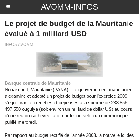
AVOMM-INFOS
Le projet de budget de la Mauritanie
évalué à 1 milliard USD
INFOS AVOMM
Banque centrale de Mauritanie
Nouakchott, Mauritanie (PANA) - Le gouvernement mauritanien
a examiné et adopté un projet de budget pour l’exercice 2009
s’équilibrant en recettes et dépenses à la somme de 233 856
497 550 ouguiya (soit environ un milliard de dollar US) au cours
d’une réunion achevée tard mardi soir, selon un communiqué
publié mercredi.
Par rapport au budget rectifié de l’année 2008, la nouvelle loi des