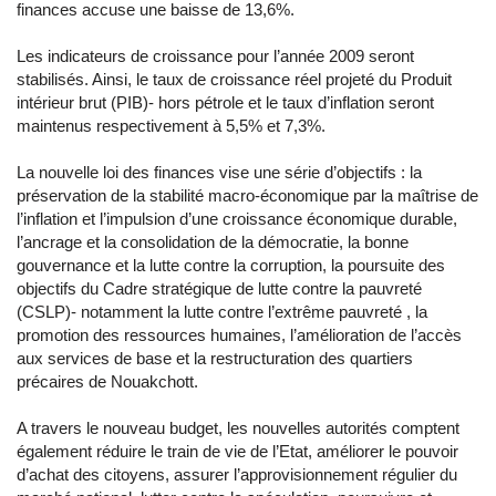
finances accuse une baisse de 13,6%.
Les indicateurs de croissance pour l’année 2009 seront
stabilisés. Ainsi, le taux de croissance réel projeté du Produit
intérieur brut (PIB)- hors pétrole et le taux d’inflation seront
maintenus respectivement à 5,5% et 7,3%.
La nouvelle loi des finances vise une série d’objectifs : la
préservation de la stabilité macro-économique par la maîtrise de
l’inflation et l’impulsion d’une croissance économique durable,
l’ancrage et la consolidation de la démocratie, la bonne
gouvernance et la lutte contre la corruption, la poursuite des
objectifs du Cadre stratégique de lutte contre la pauvreté
(CSLP)- notamment la lutte contre l’extrême pauvreté , la
promotion des ressources humaines, l’amélioration de l’accès
aux services de base et la restructuration des quartiers
précaires de Nouakchott.
A travers le nouveau budget, les nouvelles autorités comptent
également réduire le train de vie de l’Etat, améliorer le pouvoir
d’achat des citoyens, assurer l’approvisionnement régulier du