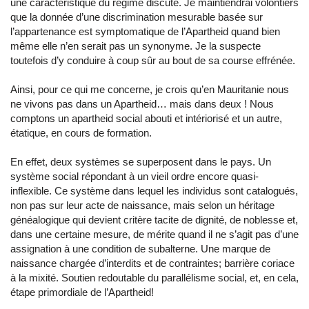
une caractéristique du régime discuté. Je maintiendrai volontiers
que la donnée d’une discrimination mesurable basée sur
l’appartenance est symptomatique de l’Apartheid quand bien
même elle n’en serait pas un synonyme. Je la suspecte
toutefois d’y conduire à coup sûr au bout de sa course effrénée.
Ainsi, pour ce qui me concerne, je crois qu’en Mauritanie nous
ne vivons pas dans un Apartheid… mais dans deux ! Nous
comptons un apartheid social abouti et intériorisé et un autre,
étatique, en cours de formation.
En effet, deux systèmes se superposent dans le pays. Un
système social répondant à un vieil ordre encore quasi-
inflexible. Ce système dans lequel les individus sont catalogués,
non pas sur leur acte de naissance, mais selon un héritage
généalogique qui devient critère tacite de dignité, de noblesse et,
dans une certaine mesure, de mérite quand il ne s’agit pas d’une
assignation à une condition de subalterne. Une marque de
naissance chargée d’interdits et de contraintes; barrière coriace
à la mixité. Soutien redoutable du parallélisme social, et, en cela,
étape primordiale de l’Apartheid!