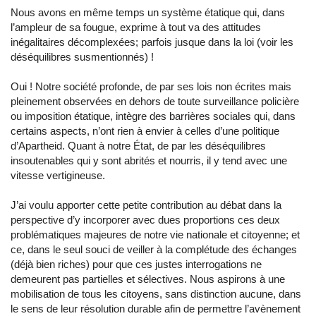
Nous avons en même temps un système étatique qui, dans
l’ampleur de sa fougue, exprime à tout va des attitudes
inégalitaires décomplexées; parfois jusque dans la loi (voir les
déséquilibres susmentionnés) !
Oui ! Notre société profonde, de par ses lois non écrites mais
pleinement observées en dehors de toute surveillance policière
ou imposition étatique, intègre des barrières sociales qui, dans
certains aspects, n’ont rien à envier à celles d’une politique
d’Apartheid. Quant à notre État, de par les déséquilibres
insoutenables qui y sont abrités et nourris, il y tend avec une
vitesse vertigineuse.
J’ai voulu apporter cette petite contribution au débat dans la
perspective d’y incorporer avec dues proportions ces deux
problématiques majeures de notre vie nationale et citoyenne; et
ce, dans le seul souci de veiller à la complétude des échanges
(déjà bien riches) pour que ces justes interrogations ne
demeurent pas partielles et sélectives. Nous aspirons à une
mobilisation de tous les citoyens, sans distinction aucune, dans
le sens de leur résolution durable afin de permettre l’avènement