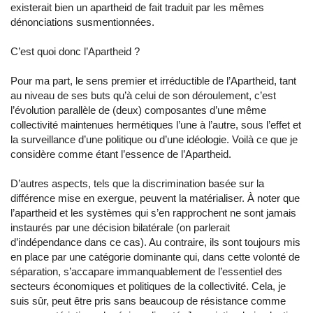
existerait bien un apartheid de fait traduit par les mêmes
dénonciations susmentionnées.
C’est quoi donc l’Apartheid ?
Pour ma part, le sens premier et irréductible de l’Apartheid, tant
au niveau de ses buts qu’à celui de son déroulement, c’est
l’évolution parallèle de (deux) composantes d’une même
collectivité maintenues hermétiques l’une à l’autre, sous l’effet et
la surveillance d’une politique ou d’une idéologie. Voilà ce que je
considère comme étant l’essence de l’Apartheid.
D’autres aspects, tels que la discrimination basée sur la
différence mise en exergue, peuvent la matérialiser. À noter que
l’apartheid et les systèmes qui s’en rapprochent ne sont jamais
instaurés par une décision bilatérale (on parlerait
d’indépendance dans ce cas). Au contraire, ils sont toujours mis
en place par une catégorie dominante qui, dans cette volonté de
séparation, s’accapare immanquablement de l’essentiel des
secteurs économiques et politiques de la collectivité. Cela, je
suis sûr, peut être pris sans beaucoup de résistance comme