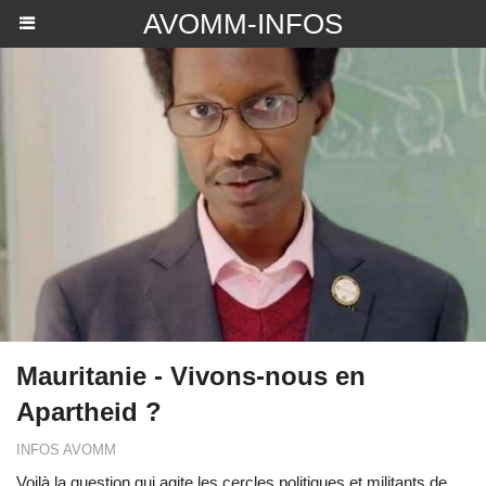
AVOMM-INFOS
Mauritanie - Vivons-nous en
Apartheid ?
INFOS AVOMM
Voilà la question qui agite les cercles politiques et militants de