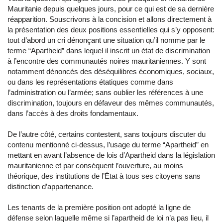
Mauritanie depuis quelques jours, pour ce qui est de sa dernière
réapparition. Souscrivons à la concision et allons directement à
la présentation des deux positions essentielles qui s’y opposent:
tout d’abord un cri dénonçant une situation qu’il nomme par le
terme “Apartheid” dans lequel il inscrit un état de discrimination
à l’encontre des communautés noires mauritaniennes. Y sont
notamment dénoncés des déséquilibres économiques, sociaux,
ou dans les représentations étatiques comme dans
l’administration ou l’armée; sans oublier les références à une
discrimination, toujours en défaveur des mêmes communautés,
dans l’accès à des droits fondamentaux.
De l’autre côté, certains contestent, sans toujours discuter du
contenu mentionné ci-dessus, l’usage du terme “Apartheid” en
mettant en avant l’absence de lois d’Apartheid dans la législation
mauritanienne et par conséquent l’ouverture, au moins
théorique, des institutions de l’État à tous ses citoyens sans
distinction d’appartenance.
Les tenants de la première position ont adopté la ligne de
défense selon laquelle même si l’apartheid de loi n’a pas lieu, il