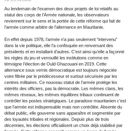
Au lendemain de l’examen des deux projets de loi relatifs au
statut des corps de l’Armée nationale, les observateurs
reviennent sur le sens et la portée de cette réforme qui fait de
l’armée comme arbitre de l’alternance en Mauritanie.
En effet depuis 1978, l’armée n’a pas seulement “intervenu”
dans la vie politique, elle l’a confisquée en renversant des
présidents et en installant d’autres. C’est ainsi qu’elle a façonné
les règles du jeu et verrouillé les institutions comme en
témoigne l’élection de Ould Ghazouani en 2019. Cette
alternance sous vernis démocratique est toujours négociée
voire filtrée par le prédécesseur et surtout sécurisée par les
centres militaires. Ce nouveau statut de l’armée protège les
intérêts des officiers, pas la démocratie. Les mêmes clans, les
mêmes réseaux, les mêmes équilibres tribaux continuent de
contrôler les postes stratégiques. Le paradoxe mauritanien c’est
que l’armée est indispensable mais non contrôlée. Absente du
débat public, elle gouverne sans apparaître et segmentée par
des loyautés tribales et régionales. Depuis plus de trois
décennies, les élections officialisent un choix déjà stabilisé par