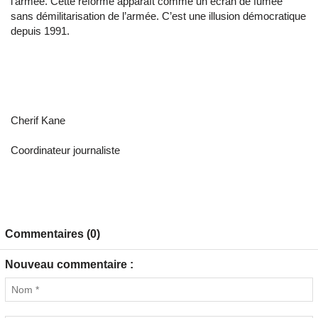
l’armée. Cette réforme apparaît comme un écran de fumée
sans démilitarisation de l’armée. C’est une illusion démocratique
depuis 1991.
Cherif Kane
Coordinateur journaliste
Commentaires (0)
Nouveau commentaire :