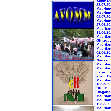
Biram Da
28/07/20
Mauritan
Mauritan
02/07/20
Mauritan
27/06/20
Mauritan
19/06/20
Mauritan
Ghazoua
Mauritan
Mauritan
02/06/20
Mauritan
Nouakch
Mauritan
Mauritani
Expropri
à leur D
Mauritan
18/05/20
Oui, M. 
Diagana
Mauritan
Mauritan
10/03/20
Mauritan