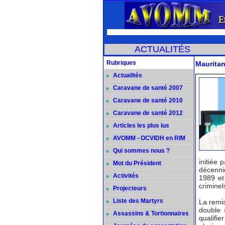
ACTUALITÉS
Rubriques
Mauritan
Actualités
Caravane de santé 2007
Caravane de santé 2010
Caravane de santé 2012
Articles les plus lus
AVOMM - OCVIDH en RIM
Qui sommes nous ?
initiée 
Mot du Président
décenni
Activités
1989 et
criminel
Projecteurs
Liste des Martyrs
La remis
double 
Assassins & Tortionnaires
qualifi