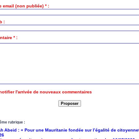
 email (non publiée) * :
b :
aire * :
notifier l'arrivée de nouveaux commentaires
ême rubrique :
h Abeid : « Pour une Mauritanie fondée sur l’égalité de citoyenne
26