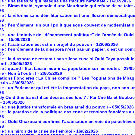
ie : une réussite qui masque une fracture nationale
- 16/07/2026
ie : Biram Abeid, symbole d’une Mauritanie qui refuse de se taire
26
ie : la réforme sans démilitarisation est une illusion démocratiqu
26
ie : l’enrôlement, un outil politique sous couvert de modernisati
26
ie : une tentative de “désarmement politique” de l’armée de Ould
ni
- 15/06/2026
ie : l’arabisation est est un projet du pouvoir
- 12/06/2026
ie : l’enrôlement de la diaspora n’est pas un papier, c’est un com
26
ie : la diaspora ne resterait pas silencieuse si Ould Taya posait le
ott
- 30/05/2026
ie : quand l’État laisse mourir sa population sur les routes
- 29/0
e - Non à l'oubli !
- 29/05/2026
ations Foncieres : La Chine complice ? Les Populations de Mbag
estin
- 23/05/2026
ie : un Parlement qui reflète la fragmentation du pays, non son un
26
Ely Ould Sneiba est-il au dessus des lois ? / Par Ciré Ba et Boubac
- 15/05/2026
ie : une justice transformée en bras armé du pouvoir
- 05/05/2026
ie : le paradoxe de la politique oasienne et tensions foncières a
26
ie : Ould Ghazouani confirme l’arabisation en voie de parachève
26
e : un miroir de la crise de l’emploi
- 16/02/2026