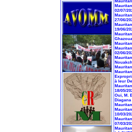
Mauritan
Mauritan
02/07/20
Mauritan
27/06/20
Mauritan
19/06/20
Mauritan
Ghazoua
Mauritan
Mauritan
02/06/20
Mauritan
Nouakch
Mauritan
Mauritani
Expropri
à leur D
Mauritan
18/05/20
Oui, M. 
Diagana
Mauritan
Mauritan
10/03/20
Mauritan
07/03/20
Mauritani