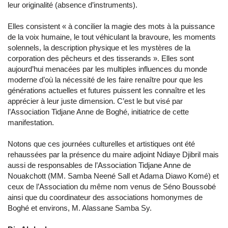
leur originalité (absence d’instruments).
Elles consistent « à concilier la magie des mots à la puissance
de la voix humaine, le tout véhiculant la bravoure, les moments
solennels, la description physique et les mystères de la
corporation des pêcheurs et des tisserands ». Elles sont
aujourd’hui menacées par les multiples influences du monde
moderne d’où la nécessité de les faire renaître pour que les
générations actuelles et futures puissent les connaître et les
apprécier à leur juste dimension. C’est le but visé par
l’Association Tidjane Anne de Boghé, initiatrice de cette
manifestation.
Notons que ces journées culturelles et artistiques ont été
rehaussées par la présence du maire adjoint Ndiaye Djibril mais
aussi de responsables de l’Association Tidjane Anne de
Nouakchott (MM. Samba Neené Sall et Adama Diawo Komé) et
ceux de l’Association du même nom venus de Séno Boussobé
ainsi que du coordinateur des associations homonymes de
Boghé et environs, M. Alassane Samba Sy.