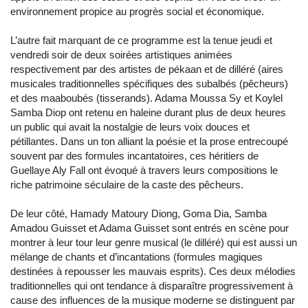
environnement propice au progrès social et économique.
L’autre fait marquant de ce programme est la tenue jeudi et
vendredi soir de deux soirées artistiques animées
respectivement par des artistes de pékaan et de dilléré (aires
musicales traditionnelles spécifiques des subalbés (pêcheurs)
et des maaboubés (tisserands). Adama Moussa Sy et Koylel
Samba Diop ont retenu en haleine durant plus de deux heures
un public qui avait la nostalgie de leurs voix douces et
pétillantes. Dans un ton alliant la poésie et la prose entrecoupé
souvent par des formules incantatoires, ces héritiers de
Guellaye Aly Fall ont évoqué à travers leurs compositions le
riche patrimoine séculaire de la caste des pêcheurs.
De leur côté, Hamady Matoury Diong, Goma Dia, Samba
Amadou Guisset et Adama Guisset sont entrés en scène pour
montrer à leur tour leur genre musical (le dilléré) qui est aussi un
mélange de chants et d’incantations (formules magiques
destinées à repousser les mauvais esprits). Ces deux mélodies
traditionnelles qui ont tendance à disparaître progressivement à
cause des influences de la musique moderne se distinguent par