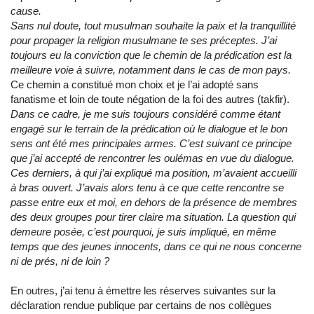
cause.
Sans nul doute, tout musulman souhaite la paix et la tranquillité
pour propager la religion musulmane te ses préceptes. J’ai
toujours eu la conviction que le chemin de la prédication est la
meilleure voie à suivre, notamment dans le cas de mon pays.
Ce chemin a constitué mon choix et je l’ai adopté sans
fanatisme et loin de toute négation de la foi des autres (takfir).
Dans ce cadre, je me suis toujours considéré comme étant
engagé sur le terrain de la prédication où le dialogue et le bon
sens ont été mes principales armes. C’est suivant ce principe
que j’ai accepté de rencontrer les oulémas en vue du dialogue.
Ces derniers, à qui j’ai expliqué ma position, m’avaient accueilli
à bras ouvert. J’avais alors tenu à ce que cette rencontre se
passe entre eux et moi, en dehors de la présence de membres
des deux groupes pour tirer claire ma situation. La question qui
demeure posée, c’est pourquoi, je suis impliqué, en même
temps que des jeunes innocents, dans ce qui ne nous concerne
ni de prés, ni de loin ?
En outres, j’ai tenu à émettre les réserves suivantes sur la
déclaration rendue publique par certains de nos collègues