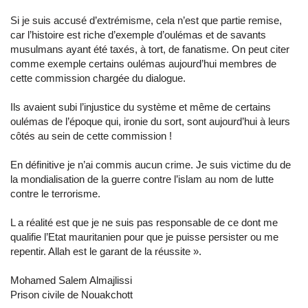
Si je suis accusé d’extrémisme, cela n’est que partie remise,
car l’histoire est riche d’exemple d’oulémas et de savants
musulmans ayant été taxés, à tort, de fanatisme. On peut citer
comme exemple certains oulémas aujourd’hui membres de
cette commission chargée du dialogue.
Ils avaient subi l’injustice du système et même de certains
oulémas de l’époque qui, ironie du sort, sont aujourd’hui à leurs
côtés au sein de cette commission !
En définitive je n’ai commis aucun crime. Je suis victime du de
la mondialisation de la guerre contre l’islam au nom de lutte
contre le terrorisme.
L a réalité est que je ne suis pas responsable de ce dont me
qualifie l’Etat mauritanien pour que je puisse persister ou me
repentir. Allah est le garant de la réussite ».
Mohamed Salem Almajlissi
Prison civile de Nouakchott