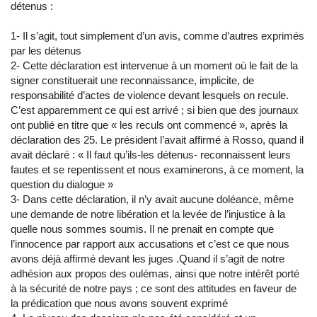
détenus :
1- Il s’agit, tout simplement d’un avis, comme d’autres exprimés
par les détenus
2- Cette déclaration est intervenue à un moment où le fait de la
signer constituerait une reconnaissance, implicite, de
responsabilité d’actes de violence devant lesquels on recule.
C’est apparemment ce qui est arrivé ; si bien que des journaux
ont publié en titre que « les reculs ont commencé », après la
déclaration des 25. Le président l’avait affirmé à Rosso, quand il
avait déclaré : « Il faut qu’ils-les détenus- reconnaissent leurs
fautes et se repentissent et nous examinerons, à ce moment, la
question du dialogue »
3- Dans cette déclaration, il n’y avait aucune doléance, même
une demande de notre libération et la levée de l’injustice à la
quelle nous sommes soumis. Il ne prenait en compte que
l’innocence par rapport aux accusations et c’est ce que nous
avons déjà affirmé devant les juges .Quand il s’agit de notre
adhésion aux propos des oulémas, ainsi que notre intérêt porté
à la sécurité de notre pays ; ce sont des attitudes en faveur de
la prédication que nous avons souvent exprimé