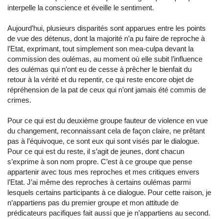
interpelle la conscience et éveille le sentiment.
Aujourd’hui, plusieurs disparités sont apparues entre les points
de vue des détenus, dont la majorité n’a pu faire de reproche à
l’Etat, exprimant, tout simplement son mea-culpa devant la
commission des oulémas, au moment où elle subit l’influence
des oulémas qui n’ont eu de cesse à prêcher le bienfait du
retour à la vérité et du repentir, ce qui reste encore objet de
répréhension de la pat de ceux qui n’ont jamais été commis de
crimes.
Pour ce qui est du deuxième groupe fauteur de violence en vue
du changement, reconnaissant cela de façon claire, ne prêtant
pas à l’équivoque, ce sont eux qui sont visés par le dialogue.
Pour ce qui est du reste, il s’agit de jeunes, dont chacun
s’exprime à son nom propre. C’est à ce groupe que pense
appartenir avec tous mes reproches et mes critiques envers
l’Etat. J’ai même des reproches à certains oulémas parmi
lesquels certains participants à ce dialogue. Pour cette raison, je
n’appartiens pas du premier groupe et mon attitude de
prédicateurs pacifiques fait aussi que je n’appartiens au second.