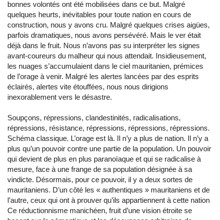
bonnes volontés ont été mobilisées dans ce but. Malgré
quelques heurts, inévitables pour toute nation en cours de
construction, nous y avons cru. Malgré quelques crises aigües,
parfois dramatiques, nous avons persévéré. Mais le ver était
déjà dans le fruit. Nous n’avons pas su interpréter les signes
avant-coureurs du malheur qui nous attendait. Insidieusement,
les nuages s’accumulaient dans le ciel mauritanien, prémices
de l’orage à venir. Malgré les alertes lancées par des esprits
éclairés, alertes vite étouffées, nous nous dirigions
inexorablement vers le désastre.
Soupçons, répressions, clandestinités, radicalisations,
répressions, résistance, répressions, répressions, répressions.
Schéma classique. L’orage est là. Il n’y a plus de nation. Il n’y a
plus qu’un pouvoir contre une partie de la population. Un pouvoir
qui devient de plus en plus paranoïaque et qui se radicalise à
mesure, face à une frange de sa population désignée à sa
vindicte. Désormais, pour ce pouvoir, il y a deux sortes de
mauritaniens. D’un côté les « authentiques » mauritaniens et de
l’autre, ceux qui ont à prouver qu’ils appartiennent à cette nation
Ce réductionnisme manichéen, fruit d’une vision étroite se