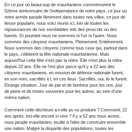
En ce jour où beaucoup de mauritaniens commémorent le
52ème anniversaire de l’indépendance de notre pays, ce jour où
notre armée parade fièrement dans toutes nos villes, ce jour de
liesse populaire, nous voici réunis ici, loin de toutes les
réjouissances de nos semblables tels des proscrits ou des
bannis. Et pourtant nous ne sommes ni l’un ni l’autre. Nous
sommes des citoyens mauritaniens. Pleinement. Entièrement.
Nous sommes des citoyens comme tous ceux qui, partout dans
le pays, célèbrent la fête nationale mauritanienne. Mais
aujourd’hui cette fête n’est pas la nôtre. Elle n’est plus la nôtre
depuis 22 ans. Elle ne l’est plus parce qu’il y a 22 ans des
citoyens mauritaniens, en mission de défense nationale furent,
en son nom, sacrifiés ici, en ces lieux. Sacrifiés, oui, ils le furent.
Etrange situation. Jour de joie et de bonheur pour les uns, jour
de peine et de tristes souvenirs pour les autres, au sein d’une
même nation.
Comment cette déchirure a-t-elle pu se produire ? Comment, 22
ans après, est-elle encore si vive ? Il y a 52 ans nous avons,
nous peuple mauritanien, exulté à l’idée de construire ensemble
une nation. Malgré la disparité des populations, toutes les