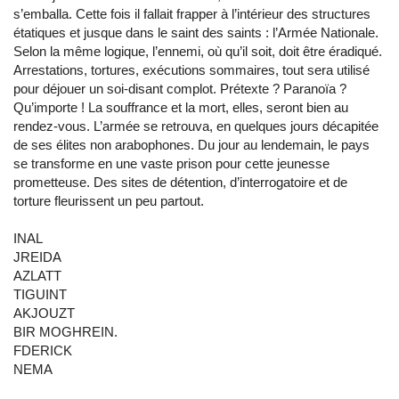
s’emballa. Cette fois il fallait frapper à l’intérieur des structures
étatiques et jusque dans le saint des saints : l’Armée Nationale.
Selon la même logique, l’ennemi, où qu’il soit, doit être éradiqué.
Arrestations, tortures, exécutions sommaires, tout sera utilisé
pour déjouer un soi-disant complot. Prétexte ? Paranoïa ?
Qu’importe ! La souffrance et la mort, elles, seront bien au
rendez-vous. L’armée se retrouva, en quelques jours décapitée
de ses élites non arabophones. Du jour au lendemain, le pays
se transforme en une vaste prison pour cette jeunesse
prometteuse. Des sites de détention, d’interrogatoire et de
torture fleurissent un peu partout.
INAL
JREIDA
AZLATT
TIGUINT
AKJOUZT
BIR MOGHREIN.
FDERICK
NEMA