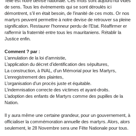
Telle est notre devise nationale. Ces mots sont aujourd’hui vides
de sens. Tous les évènements qui se sont déroulés ici
démontrent, s’il en était besoin, de l’inanité de ces mots. Or nos
martyrs peuvent permettre à notre devise de retrouver sa pleine
signification. Restaurer l’honneur perdu de l’Etat. Réaffirmer er
raffermir la fraternité entre tous les mauritaniens. Rétablir la
Justice enfin.
Comment ? par :
L’annulation de la loi d’amnistie,
L’application du décret d'identification des sépultures,
La construction, à INAL, d'un Mémorial pour les Martyrs,
L’enregistrement des plaintes,
L’organisation d’un procès juste et équitable.
L’indemnisation correcte des victimes et ayant-droits.
L’adoption des enfants de Martyrs comme des pupilles de la
Nation.
Il y aura même une certaine grandeur, pour un gouvernement, à
officialiser la commémoration annuelle des martyrs. Alors, alors
seulement, le 28 Novembre sera une Fête Nationale pour tous.