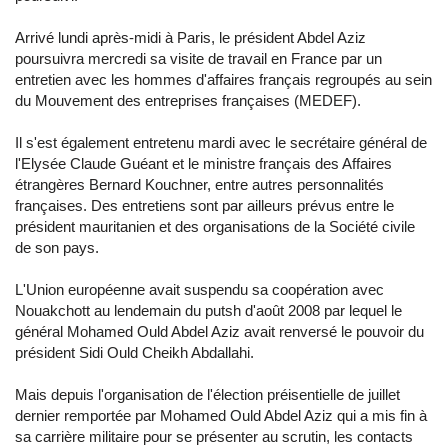
Arrivé lundi après-midi à Paris, le président Abdel Aziz
poursuivra mercredi sa visite de travail en France par un
entretien avec les hommes d'affaires français regroupés au sein
du Mouvement des entreprises françaises (MEDEF).
Il s'est également entretenu mardi avec le secrétaire général de
l'Elysée Claude Guéant et le ministre français des Affaires
étrangères Bernard Kouchner, entre autres personnalités
françaises. Des entretiens sont par ailleurs prévus entre le
président mauritanien et des organisations de la Société civile
de son pays.
L'Union européenne avait suspendu sa coopération avec
Nouakchott au lendemain du putsh d'août 2008 par lequel le
général Mohamed Ould Abdel Aziz avait renversé le pouvoir du
président Sidi Ould Cheikh Abdallahi.
Mais depuis l'organisation de l'élection préisentielle de juillet
dernier remportée par Mohamed Ould Abdel Aziz qui a mis fin à
sa carrière militaire pour se présenter au scrutin, les contacts