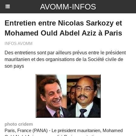
AVOMM-INFOS
Entretien entre Nicolas Sarkozy et
Mohamed Ould Abdel Aziz à Paris
INFOS AVOMM
Des entretiens sont par ailleurs prévus entre le président
mauritanien et des organisations de la Société civile de
son pays
photo cridem
Paris, France (PANA) - Le président mauritanien, Mohamed