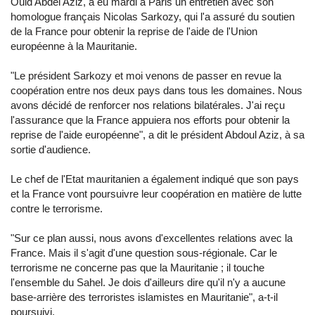
Ould Abdel Aziz, a eu mardi à Paris un entretien avec son
homologue français Nicolas Sarkozy, qui l'a assuré du soutien
de la France pour obtenir la reprise de l'aide de l'Union
européenne à la Mauritanie.
"Le président Sarkozy et moi venons de passer en revue la
coopération entre nos deux pays dans tous les domaines. Nous
avons décidé de renforcer nos relations bilatérales. J'ai reçu
l'assurance que la France appuiera nos efforts pour obtenir la
reprise de l'aide européenne", a dit le président Abdoul Aziz, à sa
sortie d'audience.
Le chef de l'Etat mauritanien a également indiqué que son pays
et la France vont poursuivre leur coopération en matière de lutte
contre le terrorisme.
"Sur ce plan aussi, nous avons d'excellentes relations avec la
France. Mais il s'agit d'une question sous-régionale. Car le
terrorisme ne concerne pas que la Mauritanie ; il touche
l'ensemble du Sahel. Je dois d'ailleurs dire qu'il n'y a aucune
base-arrière des terroristes islamistes en Mauritanie", a-t-il
poursuivi.