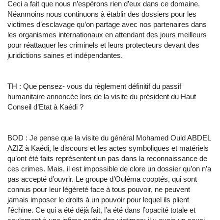
Ceci a fait que nous n’espérons rien d’eux dans ce domaine.
Néanmoins nous continuons à établir des dossiers pour les
victimes d’esclavage qu’on partage avec nos partenaires dans
les organismes internationaux en attendant des jours meilleurs
pour réattaquer les criminels et leurs protecteurs devant des
juridictions saines et indépendantes.
TH : Que pensez- vous du règlement définitif du passif
humanitaire annoncée lors de la visite du président du Haut
Conseil d’Etat à Kaédi ?
BOD : Je pense que la visite du général Mohamed Ould ABDEL
AZIZ à Kaédi, le discours et les actes symboliques et matériels
qu’ont été faits représentent un pas dans la reconnaissance de
ces crimes. Mais, il est impossible de clore un dossier qu’on n’a
pas accepté d’ouvrir. Le groupe d’Ouléma cooptés, qui sont
connus pour leur légèreté face à tous pouvoir, ne peuvent
jamais imposer le droits à un pouvoir pour lequel ils plient
l’échine. Ce qui a été déjà fait, l’a été dans l’opacité totale et