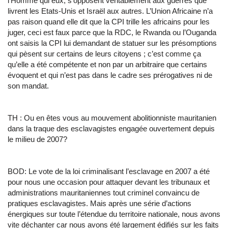
l’Homme qui eux, s’opposent véritablement aux guerres que
livrent les Etats-Unis et Israël aux autres. L’Union Africaine n’a
pas raison quand elle dit que la CPI trille les africains pour les
juger, ceci est faux parce que la RDC, le Rwanda ou l’Ouganda
ont saisis la CPI lui demandant de statuer sur les présomptions
qui pèsent sur certains de leurs citoyens ; c’est comme ça
qu’elle a été compétente et non par un arbitraire que certains
évoquent et qui n’est pas dans le cadre ses prérogatives ni de
son mandat.
TH : Ou en êtes vous au mouvement abolitionniste mauritanien
dans la traque des esclavagistes engagée ouvertement depuis
le milieu de 2007?
BOD: Le vote de la loi criminalisant l’esclavage en 2007 a été
pour nous une occasion pour attaquer devant les tribunaux et
administrations mauritaniennes tout criminel convaincu de
pratiques esclavagistes. Mais après une série d’actions
énergiques sur toute l’étendue du territoire nationale, nous avons
vite déchanter car nous avons été largement édifiés sur les faits