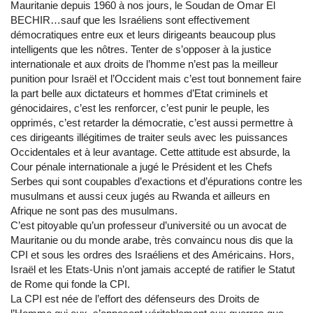
Mauritanie depuis 1960 à nos jours, le Soudan de Omar El
BECHIR…sauf que les Israéliens sont effectivement
démocratiques entre eux et leurs dirigeants beaucoup plus
intelligents que les nôtres. Tenter de s’opposer à la justice
internationale et aux droits de l’homme n’est pas la meilleur
punition pour Israël et l’Occident mais c’est tout bonnement faire
la part belle aux dictateurs et hommes d’Etat criminels et
génocidaires, c’est les renforcer, c’est punir le peuple, les
opprimés, c’est retarder la démocratie, c’est aussi permettre à
ces dirigeants illégitimes de traiter seuls avec les puissances
Occidentales et à leur avantage. Cette attitude est absurde, la
Cour pénale internationale a jugé le Président et les Chefs
Serbes qui sont coupables d’exactions et d’épurations contre les
musulmans et aussi ceux jugés au Rwanda et ailleurs en
Afrique ne sont pas des musulmans.
C’est pitoyable qu’un professeur d’université ou un avocat de
Mauritanie ou du monde arabe, très convaincu nous dis que la
CPI et sous les ordres des Israéliens et des Américains. Hors,
Israël et les Etats-Unis n’ont jamais accepté de ratifier le Statut
de Rome qui fonde la CPI.
La CPI est née de l’effort des défenseurs des Droits de