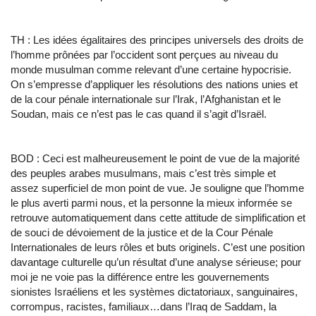
TH : Les idées égalitaires des principes universels des droits de
l’homme prônées par l’occident sont perçues au niveau du
monde musulman comme relevant d’une certaine hypocrisie.
On s’empresse d’appliquer les résolutions des nations unies et
de la cour pénale internationale sur l’Irak, l’Afghanistan et le
Soudan, mais ce n’est pas le cas quand il s’agit d’Israël.
BOD : Ceci est malheureusement le point de vue de la majorité
des peuples arabes musulmans, mais c’est très simple et
assez superficiel de mon point de vue. Je souligne que l’homme
le plus averti parmi nous, et la personne la mieux informée se
retrouve automatiquement dans cette attitude de simplification et
de souci de dévoiement de la justice et de la Cour Pénale
Internationales de leurs rôles et buts originels. C’est une position
davantage culturelle qu’un résultat d’une analyse sérieuse; pour
moi je ne voie pas la différence entre les gouvernements
sionistes Israéliens et les systèmes dictatoriaux, sanguinaires,
corrompus, racistes, familiaux…dans l’Iraq de Saddam, la