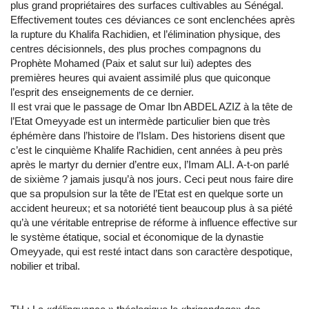
plus grand propriétaires des surfaces cultivables au Sénégal.
Effectivement toutes ces déviances ce sont enclenchées après
la rupture du Khalifa Rachidien, et l’élimination physique, des
centres décisionnels, des plus proches compagnons du
Prophète Mohamed (Paix et salut sur lui) adeptes des
premières heures qui avaient assimilé plus que quiconque
l’esprit des enseignements de ce dernier.
Il est vrai que le passage de Omar Ibn ABDEL AZIZ à la tête de
l’Etat Omeyyade est un intermède particulier bien que très
éphémère dans l’histoire de l’Islam. Des historiens disent que
c’est le cinquième Khalife Rachidien, cent années à peu près
après le martyr du dernier d’entre eux, l’Imam ALI. A-t-on parlé
de sixième ? jamais jusqu’à nos jours. Ceci peut nous faire dire
que sa propulsion sur la tête de l’Etat est en quelque sorte un
accident heureux; et sa notoriété tient beaucoup plus à sa piété
qu’à une véritable entreprise de réforme à influence effective sur
le système étatique, social et économique de la dynastie
Omeyyade, qui est resté intact dans son caractère despotique,
nobilier et tribal.