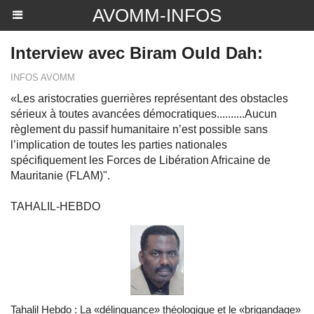
AVOMM-INFOS
Interview avec Biram Ould Dah:
INFOS AVOMM
«Les aristocraties guerrières représentant des obstacles
sérieux à toutes avancées démocratiques..........Aucun
règlement du passif humanitaire n’est possible sans
l’implication de toutes les parties nationales
spécifiquement les Forces de Libération Africaine de
Mauritanie (FLAM)".
TAHALIL-HEBDO
Tahalil Hebdo : La «délinquance» théologique et le «brigandage»