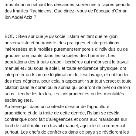
musulman en situant les déviances survenues à l’après période
des khalifes Rachidiens. Que diriez- vous de l’époque d’Omar
Ibn Abdel Aziz ?
BOD : Bien sûr que je dissocie l’Islam en tant que religion
universaliste et humaniste, des pratiques et interprétations
intéressées et à mobiles purement temporels d’individus ou de
groupes dominants dans les sociétés des hommes. Les
populations des tributs arabo - berbères qui méprisent le travail
manuel et / ou sous le soleil, et toute endurance physique, ont
interpréter un Islam de légitimation de l’esclavage, et ont fonder
des rites négriers, pour cela, s’appesantir sur tout verset et toute
citation dans le coran ou la sunna qui pourront de prêt ou de loin
sous - tendre les textes, les jurisprudences ou les mentalités
esclavagistes.
Au Sénégal, dans un contexte d’essor de l’agriculture
arachidiere et de la traite de cette denrée, l’Islam se révéla
confrérique donc fait d’allégeances et dons aux marabouts sur
fond de sublimation du travail manuel, agricole et commercial
surtout. Les chefs de confréries dans ce pays se révéleront les