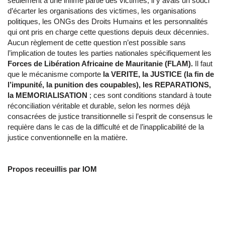
seulement à une infime partie des victimes; il y avais un souci
d’écarter les organisations des victimes, les organisations
politiques, les ONGs des Droits Humains et les personnalités
qui ont pris en charge cette questions depuis deux décennies.
Aucun règlement de cette question n’est possible sans
l’implication de toutes les parties nationales spécifiquement les
Forces de Libération Africaine de Mauritanie (FLAM).
Il faut
que le mécanisme comporte
la VERITE, la JUSTICE (la fin de
l’impunité, la punition des coupables), les REPARATIONS,
la MEMORIALISATION
; ces sont conditions standard à toute
réconciliation véritable et durable, selon les normes déjà
consacrées de justice transitionnelle si l’esprit de consensus le
requière dans le cas de la difficulté et de l’inapplicabilité de la
justice conventionnelle en la matière.
Propos receuillis par IOM