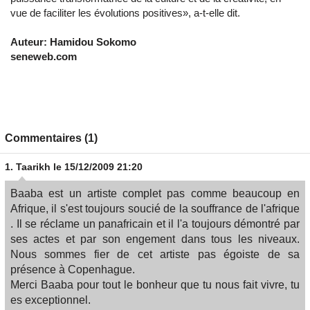
vue de faciliter les évolutions positives», a-t-elle dit.
Auteur: Hamidou Sokomo
seneweb.com
Commentaires (1)
1.
Taarikh
le 15/12/2009 21:20
Baaba est un artiste complet pas comme beaucoup en
Afrique, il s'est toujours soucié de la souffrance de l'afrique
. Il se réclame un panafricain et il l'a toujours démontré par
ses actes et par son engement dans tous les niveaux.
Nous sommes fier de cet artiste pas égoiste de sa
présence à Copenhague.
Merci Baaba pour tout le bonheur que tu nous fait vivre, tu
es exceptionnel.