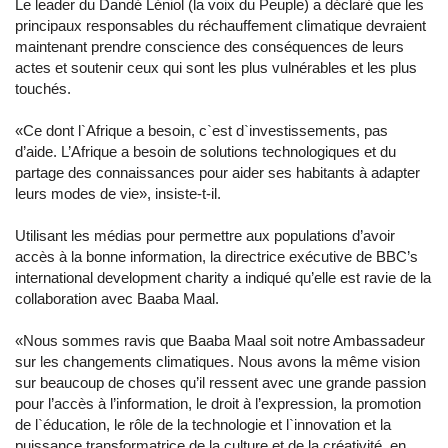
Le leader du Dandé Léniol (la voix du Peuple) a déclaré que les
principaux responsables du réchauffement climatique devraient
maintenant prendre conscience des conséquences de leurs
actes et soutenir ceux qui sont les plus vulnérables et les plus
touchés.
«Ce dont l`Afrique a besoin, c`est d`investissements, pas
d’aide. L’Afrique a besoin de solutions technologiques et du
partage des connaissances pour aider ses habitants à adapter
leurs modes de vie», insiste-t-il.
Utilisant les médias pour permettre aux populations d’avoir
accès à la bonne information, la directrice exécutive de BBC’s
international development charity a indiqué qu’elle est ravie de la
collaboration avec Baaba Maal.
«Nous sommes ravis que Baaba Maal soit notre Ambassadeur
sur les changements climatiques. Nous avons la même vision
sur beaucoup de choses qu’il ressent avec une grande passion
pour l’accès à l’information, le droit à l’expression, la promotion
de l`éducation, le rôle de la technologie et l`innovation et la
puissance transformatrice de la culture et de la créativité, en