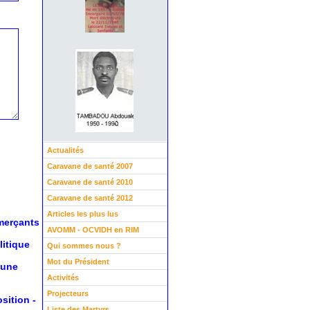
Actualités
Caravane de santé 2007
Caravane de santé 2010
Caravane de santé 2012
Articles les plus lus
mmerçants
AVOMM - OCVIDH en RIM
litique
Qui sommes nous ?
Mot du Président
 une
Activités
Projecteurs
osition
-
Liste des Martyrs