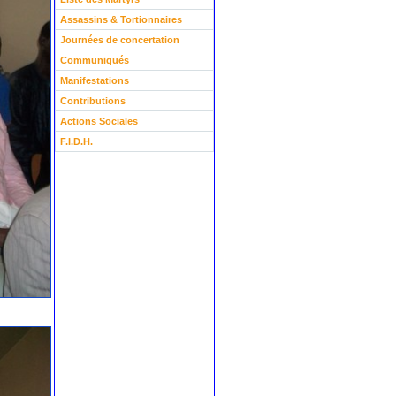
Assassins & Tortionnaires
Journées de concertation
Communiqués
Manifestations
Contributions
Actions Sociales
F.I.D.H.