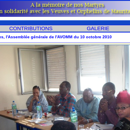
CONTRIBUTIONS
GALERIE
s, l'Assemblée générale de l'AVOMM du 10 octobre 2010