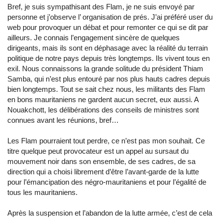
Bref, je suis sympathisant des Flam, je ne suis envoyé par
personne et j’observe l’ organisation de prés. J’ai préféré user du
web pour provoquer un débat et pour remonter ce qui se dit par
ailleurs. Je connais l’engagement sincère de quelques
dirigeants, mais ils sont en déphasage avec la réalité du terrain
politique de notre pays depuis très longtemps. Ils vivent tous en
exil. Nous connaissons la grande solitude du président Thiam
Samba, qui n’est plus entouré par nos plus hauts cadres depuis
bien longtemps. Tout se sait chez nous, les militants des Flam
en bons mauritaniens ne gardent aucun secret, eux aussi. A
Nouakchott, les délibérations des conseils de ministres sont
connues avant les réunions, bref…
Les Flam pourraient tout perdre, ce n’est pas mon souhait. Ce
titre quelque peut provocateur est un appel au sursaut du
mouvement noir dans son ensemble, de ses cadres, de sa
direction qui a choisi librement d’être l’avant-garde de la lutte
pour l’émancipation des négro-mauritaniens et pour l’égalité de
tous les mauritaniens.
Après la suspension et l’abandon de la lutte armée, c’est de cela