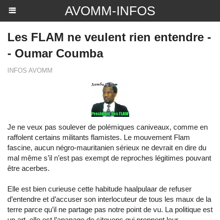
AVOMM-INFOS
Les FLAM ne veulent rien entendre -
- Oumar Coumba
INFOS AVOMM
Je ne veux pas soulever de polémiques caniveaux, comme en
raffolent certains militants flamistes. Le mouvement Flam
fascine, aucun négro-mauritanien sérieux ne devrait en dire du
mal même s’il n’est pas exempt de reproches légitimes pouvant
être acerbes.
Elle est bien curieuse cette habitude haalpulaar de refuser
d’entendre et d’accuser son interlocuteur de tous les maux de la
terre parce qu’il ne partage pas notre point de vu. La politique est
un art, elle est l’apanage de citoyens qui prennent leur