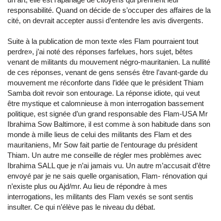
responsabilité. Quand on décide de s’occuper des affaires de la
cité, on devrait accepter aussi d’entendre les avis divergents.
Suite à la publication de mon texte «les Flam pourraient tout
perdre», j’ai noté des réponses farfelues, hors sujet, bêtes
venant de militants du mouvement négro-mauritanien. La nullité
de ces réponses, venant de gens sensés être l’avant-garde du
mouvement me réconforte dans l’idée que le président Thiam
Samba doit revoir son entourage. La réponse idiote, qui veut
être mystique et calomnieuse à mon interrogation bassement
politique, est signée d’un grand responsable des Flam-USA Mr
Ibrahima Sow Baltimore, il est comme à son habitude dans son
monde à mille lieus de celui des militants des Flam et des
mauritaniens, Mr Sow fait partie de l'entourage du président
Thiam. Un autre me conseille de régler mes problèmes avec
Ibrahima SALL que je n’ai jamais vu. Un autre m’accusait d’être
envoyé par je ne sais quelle organisation, Flam- rénovation qui
n’existe plus ou Ajd/mr. Au lieu de répondre à mes
interrogations, les militants des Flam vexés se sont sentis
insulter. Ce qui n’élève pas le niveau du débat.