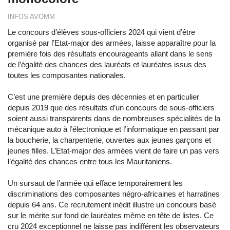
INFOS AVOMM
Le concours d’élèves sous-officiers 2024 qui vient d’être
organisé par l’Etat-major des armées, laisse apparaître pour la
première fois des résultats encourageants allant dans le sens
de l’égalité des chances des lauréats et lauréates issus des
toutes les composantes nationales.
C’est une première depuis des décennies et en particulier
depuis 2019 que des résultats d’un concours de sous-officiers
soient aussi transparents dans de nombreuses spécialités de la
mécanique auto à l’électronique et l’informatique en passant par
la boucherie, la charpenterie, ouvertes aux jeunes garçons et
jeunes filles. L’Etat-major des armées vient de faire un pas vers
l’égalité des chances entre tous les Mauritaniens.
Un sursaut de l’armée qui efface temporairement les
discriminations des composantes négro-africaines et harratines
depuis 64 ans. Ce recrutement inédit illustre un concours basé
sur le mérite sur fond de lauréates même en tête de listes. Ce
cru 2024 exceptionnel ne laisse pas indifférent les observateurs