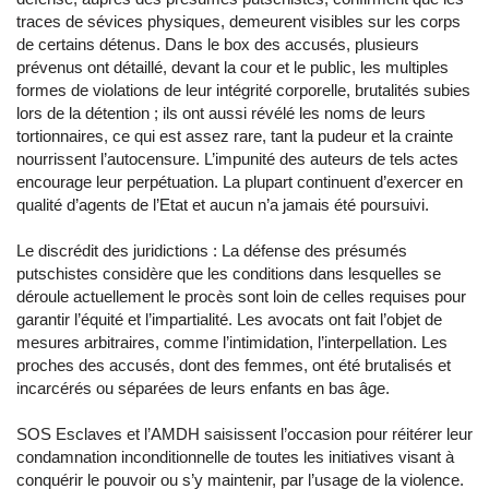
traces de sévices physiques, demeurent visibles sur les corps
de certains détenus. Dans le box des accusés, plusieurs
prévenus ont détaillé, devant la cour et le public, les multiples
formes de violations de leur intégrité corporelle, brutalités subies
lors de la détention ; ils ont aussi révélé les noms de leurs
tortionnaires, ce qui est assez rare, tant la pudeur et la crainte
nourrissent l’autocensure. L’impunité des auteurs de tels actes
encourage leur perpétuation. La plupart continuent d’exercer en
qualité d’agents de l’Etat et aucun n’a jamais été poursuivi.
Le discrédit des juridictions : La défense des présumés
putschistes considère que les conditions dans lesquelles se
déroule actuellement le procès sont loin de celles requises pour
garantir l’équité et l’impartialité. Les avocats ont fait l’objet de
mesures arbitraires, comme l’intimidation, l’interpellation. Les
proches des accusés, dont des femmes, ont été brutalisés et
incarcérés ou séparées de leurs enfants en bas âge.
SOS Esclaves et l’AMDH saisissent l’occasion pour réitérer leur
condamnation inconditionnelle de toutes les initiatives visant à
conquérir le pouvoir ou s’y maintenir, par l’usage de la violence.