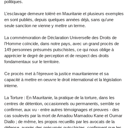
politiques.
L’esclavage demeure toléré en Mauritanie et plusieurs exemples
en sont publiés, depuis quelques années déjà, sans qu’une
seule sanction ne vienne y mettre un terme.
La commémoration de Déclaration Universelle des Droits de
l’Homme coïncide, dans notre pays, avec un grand procès de
149 personnes présumés putschistes, ce qui nous oblige à
apprécier le degré de perception et de respect des droits
fondamentaux sur le territoire.
Ce procès met à l’épreuve la justice mauritanienne et sa
capacité à mettre en oeuvre le droit international et la législation
interne.
La Torture : En Mauritanie, la pratique de la torture, dans les
centres de détention, occasionnels ou permanents, semble se
confirmer, aux vu - entre autres témoignages et preuves - des
cas soulevés par la mort de Amadou Mamadou Kane et Oumar
Diallo ; de même, les propos recueillis par les avocats de la
défense, auprès des présumés putschistes, confirment que les