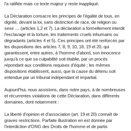
l’a ratifiée mais ce texte majeur y reste inappliqué.
La Déclaration consacre les principes de l’égalité de tous, en
dignité, devant la loi, sans distinction de race, de religion ou
sexe … (articles 1,2 et 7). La déclaration a formellement interdit
l’esclavage et la torture, les traitements cruels inhumains ou
dégradants (articles 4 et 5). Ces principes ont été renforcés par
les dispositions des articles 7, 8, 9, 10, 18, 19 et 20, qui
garantissent, entre autres, à l’homme d’abord, son innocence
jusqu’à ce que sa culpabilité soit établie, par un procès
répondant aux conditions requises d’équité ; les mêmes
dispositions établissent, aussi, que la cause du détenu soit
entendue par un tribunal indépendant et impartial.
Aujourd’hui, nous assistons, dans notre pays, à de nombreuses
et récurrentes violations de cette Déclaration, dans différents
domaines, dont notamment :
La liberté d’opinion et d’association (art. 19 et 20) connaît de
graves restrictions. Parfaite illustration en est donnée par
l’interdiction d’ONG des Droits de l’homme et de partis