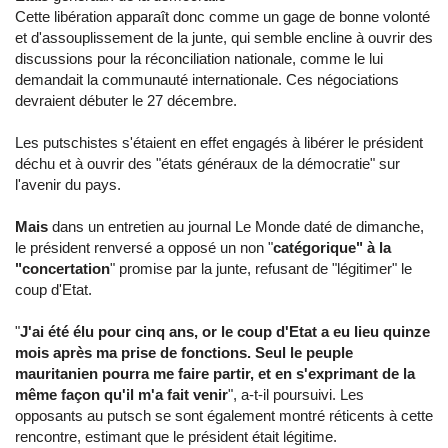
Cette libération apparaît donc comme un gage de bonne volonté
et d'assouplissement de la junte, qui semble encline à ouvrir des
discussions pour la réconciliation nationale, comme le lui
demandait la communauté internationale. Ces négociations
devraient débuter le 27 décembre.
Les putschistes s'étaient en effet engagés à libérer le président
déchu et à ouvrir des "états généraux de la démocratie" sur
l'avenir du pays.
Mais
dans un entretien au journal Le Monde daté de dimanche,
le président renversé a opposé un non "
catégorique" à la
"concertation
" promise par la junte, refusant de "légitimer" le
coup d'Etat.
"
J'ai été élu pour cinq ans, or le coup d'Etat a eu lieu quinze
mois après ma prise de fonctions. Seul le peuple
mauritanien pourra me faire partir, et en s'exprimant de la
même façon qu'il m'a fait venir
", a-t-il poursuivi. Les
opposants au putsch se sont également montré réticents à cette
rencontre, estimant que le président était légitime.