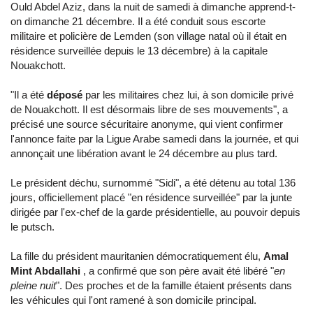
Ould Abdel Aziz, dans la nuit de samedi à dimanche apprend-t-
on dimanche 21 décembre. Il a été conduit sous escorte
militaire et policière de Lemden (son village natal où il était en
résidence surveillée depuis le 13 décembre) à la capitale
Nouakchott.
"Il a été
déposé
par les militaires chez lui, à son domicile privé
de Nouakchott. Il est désormais libre de ses mouvements", a
précisé une source sécuritaire anonyme, qui vient confirmer
l'annonce faite par la Ligue Arabe samedi dans la journée, et qui
annonçait une libération avant le 24 décembre au plus tard.
Le président déchu, surnommé "Sidi", a été détenu au total 136
jours, officiellement placé "en résidence surveillée" par la junte
dirigée par l'ex-chef de la garde présidentielle, au pouvoir depuis
le putsch.
La fille du président mauritanien démocratiquement élu,
Amal
Mint Abdallahi
, a confirmé que son père avait été libéré "
en
pleine nuit
". Des proches et de la famille étaient présents dans
les véhicules qui l'ont ramené à son domicile principal.