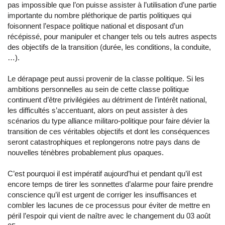
pas impossible que l’on puisse assister à l’utilisation d’une partie
importante du nombre pléthorique de partis politiques qui
foisonnent l’espace politique national et disposant d’un
récépissé, pour manipuler et changer tels ou tels autres aspects
des objectifs de la transition (durée, les conditions, la conduite,
…).
Le dérapage peut aussi provenir de la classe politique. Si les
ambitions personnelles au sein de cette classe politique
continuent d’être privilégiées au détriment de l’intérêt national,
les difficultés s’accentuant, alors on peut assister à des
scénarios du type alliance militaro-politique pour faire dévier la
transition de ces véritables objectifs et dont les conséquences
seront catastrophiques et replongerons notre pays dans de
nouvelles ténèbres probablement plus opaques.
C’est pourquoi il est impératif aujourd’hui et pendant qu’il est
encore temps de tirer les sonnettes d’alarme pour faire prendre
conscience qu’il est urgent de corriger les insuffisances et
combler les lacunes de ce processus pour éviter de mettre en
péril l’espoir qui vient de naître avec le changement du 03 août