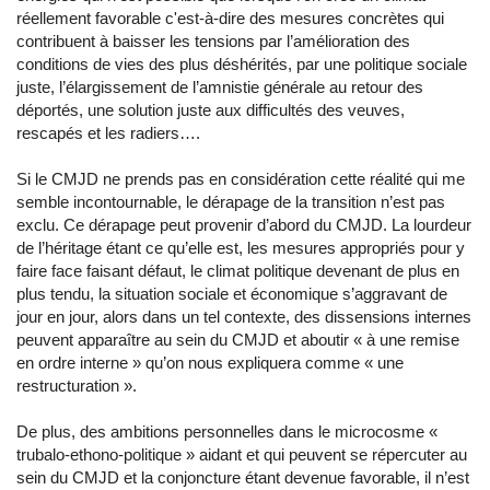
réellement favorable c'est-à-dire des mesures concrètes qui
contribuent à baisser les tensions par l’amélioration des
conditions de vies des plus déshérités, par une politique sociale
juste, l’élargissement de l’amnistie générale au retour des
déportés, une solution juste aux difficultés des veuves,
rescapés et les radiers….
Si le CMJD ne prends pas en considération cette réalité qui me
semble incontournable, le dérapage de la transition n’est pas
exclu. Ce dérapage peut provenir d’abord du CMJD. La lourdeur
de l’héritage étant ce qu’elle est, les mesures appropriés pour y
faire face faisant défaut, le climat politique devenant de plus en
plus tendu, la situation sociale et économique s’aggravant de
jour en jour, alors dans un tel contexte, des dissensions internes
peuvent apparaître au sein du CMJD et aboutir « à une remise
en ordre interne » qu’on nous expliquera comme « une
restructuration ».
De plus, des ambitions personnelles dans le microcosme «
trubalo-ethono-politique » aidant et qui peuvent se répercuter au
sein du CMJD et la conjoncture étant devenue favorable, il n’est