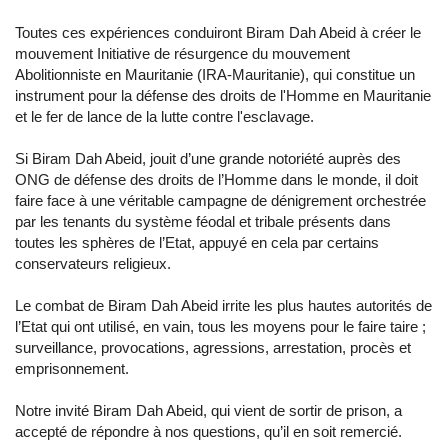
Toutes ces expériences conduiront Biram Dah Abeid à créer le
mouvement Initiative de résurgence du mouvement
Abolitionniste en Mauritanie (IRA-Mauritanie), qui constitue un
instrument pour la défense des droits de l'Homme en Mauritanie
et le fer de lance de la lutte contre l'esclavage.
Si Biram Dah Abeid, jouit d’une grande notoriété auprès des
ONG de défense des droits de l’Homme dans le monde, il doit
faire face à une véritable campagne de dénigrement orchestrée
par les tenants du système féodal et tribale présents dans
toutes les sphères de l’Etat, appuyé en cela par certains
conservateurs religieux.
Le combat de Biram Dah Abeid irrite les plus hautes autorités de
l’Etat qui ont utilisé, en vain, tous les moyens pour le faire taire ;
surveillance, provocations, agressions, arrestation, procès et
emprisonnement.
Notre invité Biram Dah Abeid, qui vient de sortir de prison, a
accepté de répondre à nos questions, qu’il en soit remercié.