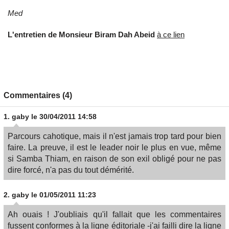
Med
L'entretien de Monsieur Biram Dah Abeid
à ce lien
Commentaires (4)
1.
gaby
le 30/04/2011 14:58
Parcours cahotique, mais il n'est jamais trop tard pour bien
faire. La preuve, il est le leader noir le plus en vue, même
si Samba Thiam, en raison de son exil obligé pour ne pas
dire forcé, n'a pas du tout démérité.
2.
gaby
le 01/05/2011 11:23
Ah ouais ! J'oubliais qu'il fallait que les commentaires
fussent conformes à la ligne éditoriale -j'ai failli dire la ligne