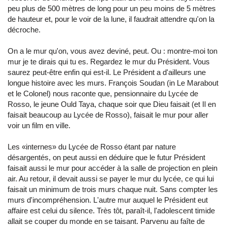
peu plus de 500 mètres de long pour un peu moins de 5 mètres
de hauteur et, pour le voir de la lune, il faudrait attendre qu'on la
décroche.
On a le mur qu'on, vous avez deviné, peut. Ou : montre-moi ton
mur je te dirais qui tu es. Regardez le mur du Président. Vous
saurez peut-être enfin qui est-il. Le Président a d'ailleurs une
longue histoire avec les murs. François Soudan (in Le Marabout
et le Colonel) nous raconte que, pensionnaire du Lycée de
Rosso, le jeune Ould Taya, chaque soir que Dieu faisait (et Il en
faisait beaucoup au Lycée de Rosso), faisait le mur pour aller
voir un film en ville.
Les «internes» du Lycée de Rosso étant par nature
désargentés, on peut aussi en déduire que le futur Président
faisait aussi le mur pour accéder à la salle de projection en plein
air. Au retour, il devait aussi se payer le mur du lycée, ce qui lui
faisait un minimum de trois murs chaque nuit. Sans compter les
murs d'incompréhension. L'autre mur auquel le Président eut
affaire est celui du silence. Très tôt, paraît-il, l'adolescent timide
allait se couper du monde en se taisant. Parvenu au faîte de