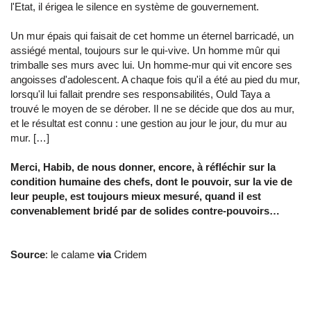
l'Etat, il érigea le silence en système de gouvernement.
Un mur épais qui faisait de cet homme un éternel barricadé, un
assiégé mental, toujours sur le qui-vive. Un homme mûr qui
trimballe ses murs avec lui. Un homme-mur qui vit encore ses
angoisses d'adolescent. A chaque fois qu'il a été au pied du mur,
lorsqu'il lui fallait prendre ses responsabilités, Ould Taya a
trouvé le moyen de se dérober. Il ne se décide que dos au mur,
et le résultat est connu : une gestion au jour le jour, du mur au
mur. […]
Merci, Habib, de nous donner, encore, à réfléchir sur la
condition humaine des chefs, dont le pouvoir, sur la vie de
leur peuple, est toujours mieux mesuré, quand il est
convenablement bridé par de solides contre-pouvoirs…
Source
: le calame
via
Cridem