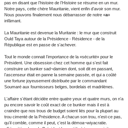
pas en disant que l'histoire de l'Histoire se résume en un mur.
Notre pays, cette chère Mauritanie, vient enfin d'avoir son mur.
Nous pouvons finalement nous débarrasser de notre «
a
»
infâmant.
La Mauritanie est devenue la Muritanie : le mur que construit
Ould Taya autour de la Présidence - Résidence - de la
République est en passe de s'achever.
Tout le monde connait l'importance de la «sécurité» pour le
Président. Une obsession chez cet homme qui s'est fait
construire un bunker sad¬damien dont, soit dit en passant,
l'ascenseur était en panne la semaine passée, et qui a coûté
une fortune joyeusement distribuée par le commandant
Soumaré aux fournisseurs belges, bordelais et madrilènes.
L'affaire s'étant décidée entre quatre yeux et quatre murs, on n'a
pu encore savoir le coût exact de ce bunker mais il est à
craindre que nos trous de budget soient liés pour la plupart au
trou cimenté de la Présidence. A chacun son trou, n'est-ce pas,
qu'il comble, comme il peut, c'est la démoa¬wiyacratie.