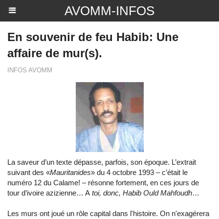
AVOMM-INFOS
En souvenir de feu Habib: Une
affaire de mur(s).
INFOS AVOMM
La saveur d’un texte dépasse, parfois, son époque. L’extrait
suivant des «
Mauritanides
» du 4 octobre 1993 – c’était le
numéro 12 du Calame! – résonne fortement, en ces jours de
tour d’ivoire azizienne… A
toi, donc, Habib Ould Mahfoudh
…
Les murs ont joué un rôle capital dans l'histoire. On n'exagérera