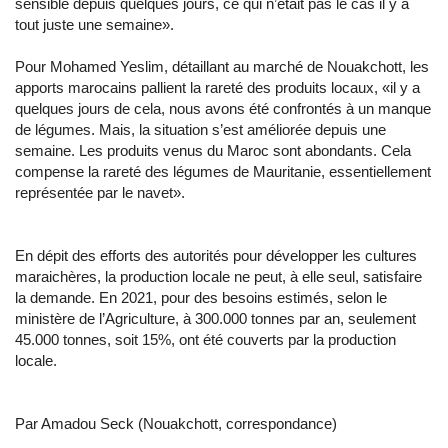
sensible depuis quelques jours, ce qui n’était pas le cas il y a
tout juste une semaine».
Pour Mohamed Yeslim, détaillant au marché de Nouakchott, les
apports marocains pallient la rareté des produits locaux, «il y a
quelques jours de cela, nous avons été confrontés à un manque
de légumes. Mais, la situation s’est améliorée depuis une
semaine. Les produits venus du Maroc sont abondants. Cela
compense la rareté des légumes de Mauritanie, essentiellement
représentée par le navet».
En dépit des efforts des autorités pour développer les cultures
maraichères, la production locale ne peut, à elle seul, satisfaire
la demande. En 2021, pour des besoins estimés, selon le
ministère de l’Agriculture, à 300.000 tonnes par an, seulement
45.000 tonnes, soit 15%, ont été couverts par la production
locale.
Par Amadou Seck (Nouakchott, correspondance)