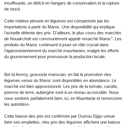
insuffisante, un déficit en hangars de conservation et la rupture
de stock.
Cette relative pénurie en légumes est compensée par les
importations à partir du Maroc. Une disponibilité qui explique
l’actuelle détente des prix. D’ailleurs, le plus couru des marchés
de Nouakchott est communément appelé «marché Maroc”. Les
produits du Maroc continuent à jouer un rôle crucial dans
l’approvisionnement du marché mauritanien, malgré les efforts
du gouvernement pour promouvoir la production locale.
Bel Id Ammy, grossiste marocain, en fait la promotion «les
légumes venus du Maroc sont disponibles en abondance. Le
marché est bien approvisionné. Les prix de la tomate, carotte,
pomme de terre, aubergine sont à un niveau accessible. Nous
nous sentons parfaitement bien, ici, en Mauritanie et remercions
les autorités».
Cette baisse des prix est confirmée par Oumou Djigo venue
faire ses emplettes, «les prix des légumes affichent une baisse