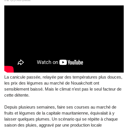
La canicule passée, relayée par des températures plus douces,
les prix des légumes au marché de Nouakchott ont
sensiblement baissé. Mais le climat n’est pas le seul facteur de
cette détente.
Depuis plusieurs semaines, faire ses courses au marché de
fruits et légumes de la capitale mauritanienne, équivalait à y
laisser quelques plumes. Un scénario qui se répète à chaque
saison des pluies, aggravé par une production locale