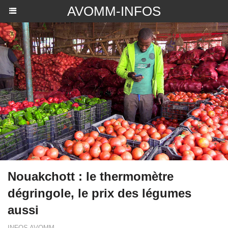
AVOMM-INFOS
Nouakchott : le thermomètre
dégringole, le prix des légumes
aussi
INFOS AVOMM