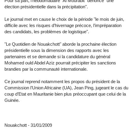
Pour sa part, l’hebdomadaire "Al Mourabit" dénonce "une
élection présidentielle dans la précipitation".
Le journal met en cause le choix de la période "le mois de juin,
difficile avec les risques d’hivernage précoce, l’impréparation
des candidats, les problèmes de logistique".
"Le Quotidien de Nouakchott" aborde la prochaine élection
présidentielle sous la dimension des rapports avec les
partenaires et se demande si la candidature du général
Mohamed ould Abdel Aziz pourrait précipiter les sanctions
brandies par la communauté internationale.
Ce journal reprend notamment les propos du président de la
Commission l’Union Africaine (UA), Jean Ping, jugeant le cas du
coup d’Etat en Mauritanie bien plus préoccupant que celui de la
Guinée.
Nouakchott - 31/01/2009