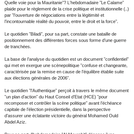
Quelle voie pour la Mauritanie"? L'hebdomadaire "Le Calame"
plaide pour le règlement de la crise politique et institutionnelle (..)
par "l’ouverture de négociations entre la légitimité et
l’incontournable réalité du pouvoir, entre le droit et la force".
Le quotidien "Biladi", pour sa part, constate une bataille de
positionnement des différentes forces sous forme d’une guerre
de tranchées.
La base de l’analyse du quotidien est un document "confidentiel"
qui met en exergue une scènepolitique "confuse et changeante,
caractérisée par la remise en cause de l’équilibre établie suite
aux élections générales de 2006".
Le quotidien "l’Authentique" perçoit à travers le même document
"un plan d’action" du Haut Conseil d’Etat (HCE) "pour
recomposer et contrôler la scène politique" avant l’échéance
capitale de l’élection présidentielle, dans la perspective
d’assurer une éclatante victoire du général Mohamed Ould
Abdel Aziz.