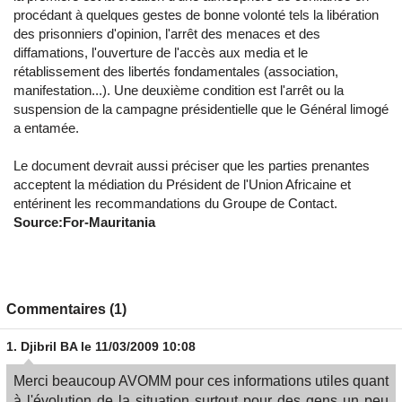
procédant à quelques gestes de bonne volonté tels la libération
des prisonniers d'opinion, l'arrêt des menaces et des
diffamations, l'ouverture de l'accès aux media et le
rétablissement des libertés fondamentales (association,
manifestation...). Une deuxième condition est l'arrêt ou la
suspension de la campagne présidentielle que le Général limogé
a entamée.
Le document devrait aussi préciser que les parties prenantes
acceptent la médiation du Président de l'Union Africaine et
entérinent les recommandations du Groupe de Contact.
Source:For-Mauritania
Commentaires (1)
1.
Djibril BA
le 11/03/2009 10:08
Merci beaucoup AVOMM pour ces informations utiles quant
à l'évolution de la situation surtout pour des gens un peu