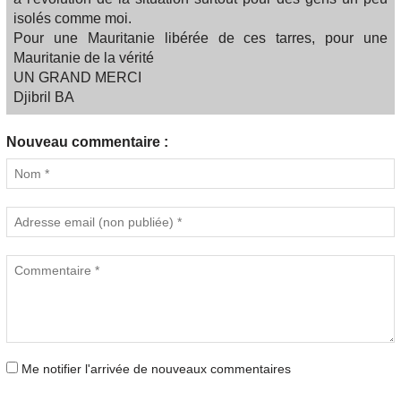
isolés comme moi.
Pour une Mauritanie libérée de ces tarres, pour une
Mauritanie de la vérité
UN GRAND MERCI
Djibril BA
Nouveau commentaire :
Me notifier l'arrivée de nouveaux commentaires