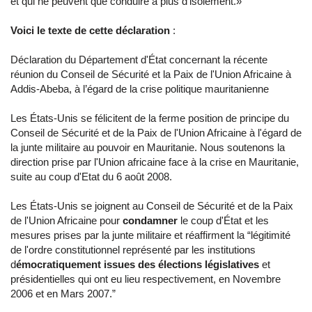
et qui ne peuvent que conduire à plus d’isolement.»
Voici le texte de cette déclaration
:
Déclaration du Département d'État concernant la récente
réunion du Conseil de Sécurité et la Paix de l'Union Africaine à
Addis-Abeba, à l’égard de la crise politique mauritanienne
Les États-Unis se félicitent de la ferme position de principe du
Conseil de Sécurité et de la Paix de l'Union Africaine à l'égard de
la junte militaire au pouvoir en Mauritanie. Nous soutenons la
direction prise par l'Union africaine face à la crise en Mauritanie,
suite au coup d'Etat du 6 août 2008.
Les États-Unis se joignent au Conseil de Sécurité et de la Paix
de l'Union Africaine pour
condamner
le coup d'État et les
mesures prises par la junte militaire et réaffirment la “légitimité
de l'ordre constitutionnel représenté par les institutions
d
émocratiquement issues des élections législatives
et
présidentielles qui ont eu lieu respectivement, en Novembre
2006 et en Mars 2007.”