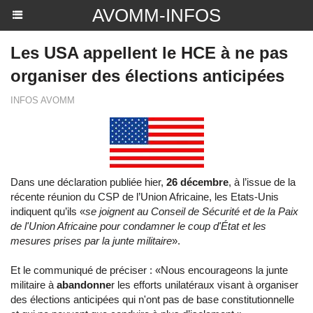
AVOMM-INFOS
Les USA appellent le HCE à ne pas
organiser des élections anticipées
INFOS AVOMM
Dans une déclaration publiée hier,
26 décembre
, à l’issue de la
récente réunion du CSP de l’Union Africaine, les Etats-Unis
indiquent qu’ils «
se joignent au Conseil de Sécurité et de la Paix
de l'Union Africaine pour condamner le coup d'État et les
mesures prises par la junte militaire
».
Et le communiqué de préciser : «Nous encourageons la junte
militaire à
abandonne
r les efforts unilatéraux visant à organiser
des élections anticipées qui n'ont pas de base constitutionnelle