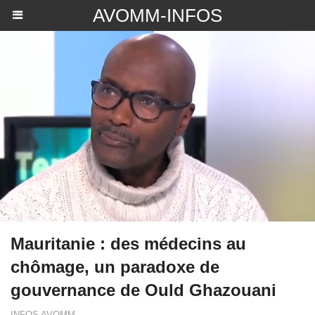
AVOMM-INFOS
Mauritanie : des médecins au
chômage, un paradoxe de
gouvernance de Ould Ghazouani
INFOS AVOMM