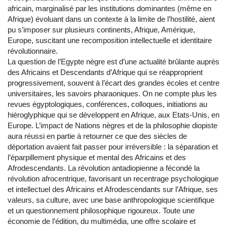
africain, marginalisé par les institutions dominantes (même en
Afrique) évoluant dans un contexte à la limite de l’hostilité, aient
pu s’imposer sur plusieurs continents, Afrique, Amérique,
Europe, suscitant une recomposition intellectuelle et identitaire
révolutionnaire.
La question de l’Egypte nègre est d’une actualité brûlante auprès
des Africains et Descendants d’Afrique qui se réapproprient
progressivement, souvent à l’écart des grandes écoles et centre
universitaires, les savoirs pharaoniques. On ne compte plus les
revues égyptologiques, conférences, colloques, initiations au
hiéroglyphique qui se développent en Afrique, aux Etats-Unis, en
Europe. L’impact de Nations nègres et de la philosophie diopiste
aura réussi en partie à retourner ce que des siècles de
déportation avaient fait passer pour irréversible : la séparation et
l’éparpillement physique et mental des Africains et des
Afrodescendants. La révolution antadiopienne a fécondé la
révolution afrocentrique, favorisant un recentrage psychologique
et intellectuel des Africains et Afrodescendants sur l’Afrique, ses
valeurs, sa culture, avec une base anthropologique scientifique
et un questionnement philosophique rigoureux. Toute une
économie de l’édition, du multimédia, une offre scolaire et