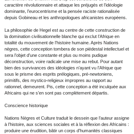
caractère révolutionnaire et attaque les préjugés et l’idéologie
dominante, l’eurocentrisme et la pensée raciste rationalisée
depuis Gobineau et les anthropologues africanistes européens.
La philosophie de Hegel est au centre de cette construction de
la domination civilisationnelle blanche qui exclut l’Afrique en
totalité du mouvement de l’histoire humaine. Après Nations
nègres, cette conception tombera de son piédestal intellectuel et
sera l’objet d’une constante et plus ou moins pudique
déconstruction, voire radicale une mise au rebut. Pour autant
bien des survivances des idéologies n’ayant vu l’Afrique que
sous le prisme des esprits prélogiques, pré-newtoniens,
primitifs, des mystico-religieux impropres au rapport au
rationnel, demeurent. Pis, cette conception a été inculquée aux
Africains qui ne s’en sont pas complètement départis.
Conscience historique
Nations Nègres et Culture traduit le dessein que l’auteur assigne
à l’histoire, aux sciences sociales et à la réflexion des Africains :
produire une érudition, bâtir un corps d’humanités classiques