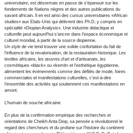
universitaire, est désormais en passe de s’épanouir sur les
fondements de Nations nègres et des autres publications du
savant africain. Il en est ainsi des cursus universitaires «African
studies» aux Etats-Unis qui délivrent des Ph.D, y compris en
spécialité «Diopian Analysis». Une industrie didactique et
culturelle peut aujourd’hui s’ancrer dans l’espace économique et
culturel mondial, à partir de la source diopienne.
Un style de vie tend trouver une solide confortation du fait de
l’influence de la revalorisation, de la restauration historique. Les
textiles africains, les œuvres d’art et d’artisanats, les
cosmétiques «black» ou «kemit» et l’esthétique égyptienne,
alimentent les événements comme des défilés de mode, foires
commerciales et manifestations culturelles, c'est-à-dire
l’ensemble des activités qui soutiennent ces manifestations en
amont.
L’humain de souche africaine
En plus de la confirmation empirique des recherches et
orientations de Cheikh Anta Diop, sa pensée a révolutionné le
regard des chercheurs et du profane sur l’histoire du continent