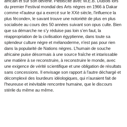
africain et sur son devenir. Plébiscité avec W.E.B. DuBois lors
du premier Festival mondial des Arts nègres en 1966 à Dakar
comme «l’auteur qui a exercé sur le XXè siècle, l’influence la
plus féconde», le savant trouve une notoriété de plus en plus
socialisée au cours des 50 années suivant son opus culte. Bien
que sa démarche ne s’y réduise pas loin s’en faut, la
réappropriation de la civilisation égyptienne, dans toute sa
splendeur culture nègre et mélanoderme, n’est pas pour rien
dans la popularité de Nations nègres. L’humain de souche
africaine puise désormais à une source fraîche et intarissable
une matière à se reconstruire, à reconstruire le monde, avec
une exigence de vérité scientifique et une obligation de résultats
sans concessions. Il envisage son rapport à l’autre déchargé et
décomplexé des lourdeurs idéologiques, qui n’auraient fait de
l’heureuse et inévitable rencontre humaine, que le discours
stérile du même au même.