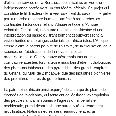
d’élites au service de la Renaissance africaine, en vue d’une
indépendance portée vers un état fédéral africain. Ce projet qui
constitue le fil directeur de l’investissement du savant, interpellé
par la marche du genre humain, l’amène à rechercher les
continuités historiques reliant l’Afrique antique à l’Afrique
coloniale. Ce faisant, il exhume une histoire africaine et une
interprétation du passé qui transforment et subvertissent la
vision héritée des préjugés colonialistes africanistes. L’Afrique
cesse d’être le parent pauvre de l’histoire, de la civilisation, de la
science, de l’abstraction, de l’innovation sociale,
organisationnelle. On s’y trouve désormais tant dans la
compagnie attestée, fort flatteuse mais loin d’être mythologique,
des pharaons bâtisseurs des pyramides, des grands empires
du Ghana, du Mali, de Zimbabwe, que des industries pionnières
des premières heures du genre humain.
Le patrimoine africain ainsi expurgé de la chape de plomb des
énoncés dévalorisants, qui tentaient de légitimer l’expropriation
des peuples africains soumis à l’agression impérialiste
occidentale, prend désormais une attractivité extrêmement
mobilisatrice. Nations nègres sera réapproprié avec un