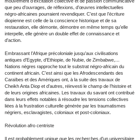
mouvement d’excitation collective et de passion communicative
que peu d’ouvrages, de réflexions, d’œuvres intellectuelles
négro-africaines pourraient revendiquer. C’est que l’écriture
diopienne est celle de la conscience historique et de sa
restauration, elle démonte, démontre en même temps qu’elle
interpelle, elle génère un double effet de connaissance et
d’action.
Embrassant l’Afrique précoloniale jusqu’aux civilisations
antiques d’Egypte, d’Ethiopie, de Nubie, de Zimbabwe,…
Nations nègres rapproche tout le substrat négro-africain du
continent africain. C’est ainsi que les Afrodescendants des
Caraïbes et des Amériques ont, à la suite des travaux de
Cheikh Anta Diop et d’autres, réinvesti le champ de l’histoire et
de leurs origines africaines. Les travaux du savant ont contribué
dans leurs effets notables à résoudre les tensions collectives
liées à la frustration culturelle générée par les traumatismes
négriers, esclavagistes, coloniaux et post-coloniaux.
Révolution afro centriste
Il est probablement unique que les recherches d’un universitaire