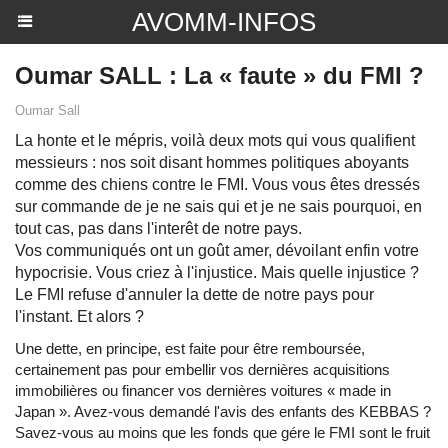
AVOMM-INFOS
Oumar SALL : La « faute » du FMI ?
Oumar Sall
La honte et le mépris, voilà deux mots qui vous qualifient
messieurs : nos soit disant hommes politiques aboyants
comme des chiens contre le FMI. Vous vous êtes dressés
sur commande de je ne sais qui et je ne sais pourquoi, en
tout cas, pas dans l'interêt de notre pays.
Vos communiqués ont un goût amer, dévoilant enfin votre
hypocrisie. Vous criez à l'injustice. Mais quelle injustice ?
Le FMI refuse d'annuler la dette de notre pays pour
l'instant. Et alors ?
Une dette, en principe, est faite pour être remboursée,
certainement pas pour embellir vos dernières acquisitions
immobilières ou financer vos dernières voitures « made in
Japan ». Avez-vous demandé l'avis des enfants des KEBBAS ?
Savez-vous au moins que les fonds que gére le FMI sont le fruit