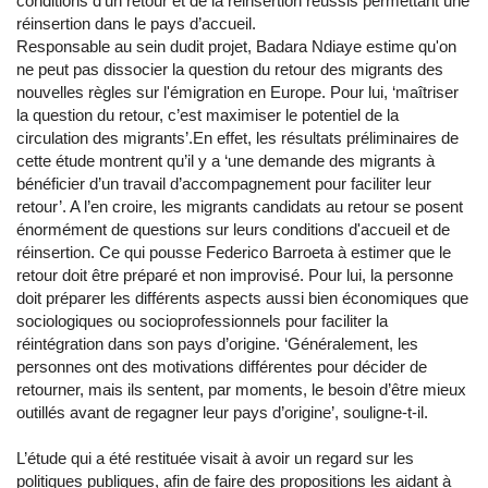
conditions d’un retour et de la réinsertion réussis permettant une
réinsertion dans le pays d’accueil.
Responsable au sein dudit projet, Badara Ndiaye estime qu'on
ne peut pas dissocier la question du retour des migrants des
nouvelles règles sur l'émigration en Europe. Pour lui, ‘maîtriser
la question du retour, c’est maximiser le potentiel de la
circulation des migrants’.En effet, les résultats préliminaires de
cette étude montrent qu’il y a ‘une demande des migrants à
bénéficier d’un travail d’accompagnement pour faciliter leur
retour’. A l’en croire, les migrants candidats au retour se posent
énormément de questions sur leurs conditions d'accueil et de
réinsertion. Ce qui pousse Federico Barroeta à estimer que le
retour doit être préparé et non improvisé. Pour lui, la personne
doit préparer les différents aspects aussi bien économiques que
sociologiques ou socioprofessionnels pour faciliter la
réintégration dans son pays d’origine. ‘Généralement, les
personnes ont des motivations différentes pour décider de
retourner, mais ils sentent, par moments, le besoin d’être mieux
outillés avant de regagner leur pays d’origine’, souligne-t-il.
L’étude qui a été restituée visait à avoir un regard sur les
politiques publiques, afin de faire des propositions les aidant à