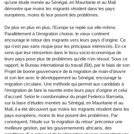
qu’une étude menée au Sénégal, en Mauritanie et au Mali
démontre que moins les migrants résident dans les pays
européens, moins ils leur posent des problèmes.
De plus en plus en plus, l'Europe se replie sur elle-même.
Parallèlement à l'émigration choisie, le vieux continent
encourage le retour des migrants vers leurs pays d'origine. Ce
qui n'est pas sans risque pour les principaux intéressés. En ce
sens que leur réinsertion dans le tissu socio-économique de
leurs pays pose plus de problèmes qu'elle n'en résout. Sous ce
rapport, le Bureau international du travail (Bit), par le biais de son
Projet de bonne gouvernance de la migration de main-d’œuvre
et son lien avec le développement au Sénégal, encourage la
migration circulaire. Une méthode qui permet aux candidats à
l'émigration de faire la navette entre leurs pays d'origine et celui
d'accueil. Selon le coordonnateur du projet Federico Barroeta,
sur la base d'études menées au Sénégal, en Mauritanie et au
Mali, il a été découvert que moins les migrants résident dans les
pays européens, moins ils leur posent des problèmes. Par
conséquent, l’étude sur ‘la migration du retour’ préconise une
meilleure gestion, par les gouvernements africains, des