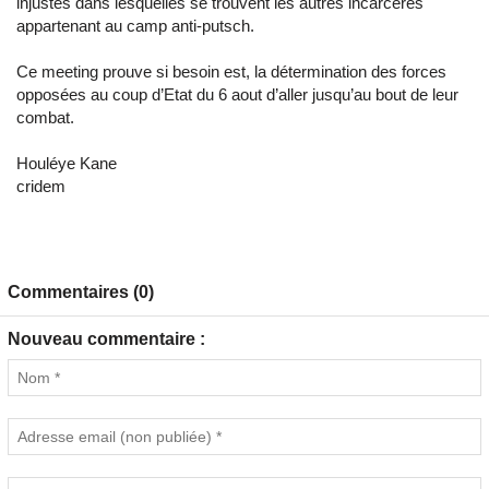
injustes dans lesquelles se trouvent les autres incarcérés
appartenant au camp anti-putsch.
Ce meeting prouve si besoin est, la détermination des forces
opposées au coup d’Etat du 6 aout d’aller jusqu’au bout de leur
combat.
Houléye Kane
cridem
Commentaires (0)
Nouveau commentaire :