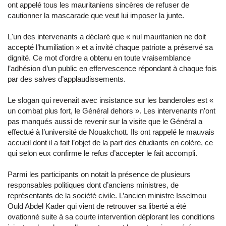
ont appelé tous les mauritaniens sincères de refuser de
cautionner la mascarade que veut lui imposer la junte.
L'un des intervenants a déclaré que « nul mauritanien ne doit
accepté l’humiliation » et a invité chaque patriote a préservé sa
dignité. Ce mot d’ordre a obtenu en toute vraisemblance
l’adhésion d’un public en effervescence répondant à chaque fois
par des salves d’applaudissements.
Le slogan qui revenait avec insistance sur les banderoles est «
un combat plus fort, le Général dehors ». Les intervenants n’ont
pas manqués aussi de revenir sur la visite que le Général a
effectué à l’université de Nouakchott. Ils ont rappelé le mauvais
accueil dont il a fait l’objet de la part des étudiants en colère, ce
qui selon eux confirme le refus d’accepter le fait accompli.
Parmi les participants on notait la présence de plusieurs
responsables politiques dont d’anciens ministres, de
représentants de la société civile. L’ancien ministre Isselmou
Ould Abdel Kader qui vient de retrouver sa liberté a été
ovationné suite à sa courte intervention déplorant les conditions