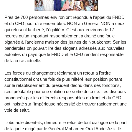
Près de 700 personnes environ ont répondu à l’appel du FNDD
et du CFD pour dire ensemble « NON au General NON a ceux
qui refusent la liberté, l’égalité ». C’est aux environs de 17
heures qu’un important rassemblement a drainé une foule
bigarrée à l’ancienne maison des jeunes de Nouakchott. Sur les
banderoles on pouvait lire des slogans adressés aux nouvelles
autorités du pays que le FNDD et le CFD rendent responsable
de la crise actuelle.
Les forces du changement réclamant un retour a l’ordre
constitutionnel ont une fois de plus réitéré leur position portant
sur le rétablissement du président déchu dans ses fonctions,
seul préalable pour une solution de sortie de crise. Les discours
prononcés par les différents responsables du front et du CFD
ont insisté sur l’impérieuse nécessité de trouver rapidement une
voie de salut.
L’obstacle disent-ils, demeure le refus de tout dialogue de la part
de la junte dirigé par le Général Mohamed Ould Abdel Aziz. Ils