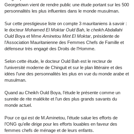
Georgetown vient de rendre public une étude portant sur les 500
personnalités les plus influentes dans le monde musulman.
Sur cette prestigieuse liste on compte 3 mauritaniens à savoir :
le docteur
Mohamed El Moktar Ould Bah
, le
cheikh Abdallahi
Ould B
oya et Mme
Aminetou Mint El Moktar
, présidente de
l’Association Mauritanienne des Femmes Chefs de Famille et
défenseur très engagé des Droits de l’Homme.
Selon cette étude, le docteur Ould Bah est le recteur de
l’université moderne de Chinguit et sur le plan littéraire et des
idées l’une des personnalités les plus en vue du monde arabe et
musulman.
Quand au Cheikh Ould Boya, l’étude le présente comme un
sunnite de rite malékite et l’un des plus grands savants du
monde actuel.
Pour ce qui est de M.Aminetou, l’étude salue les efforts de
l’ONG qu’elle dirige pour les efforts louables en faveur des
femmes chefs de ménage et de leurs enfants.