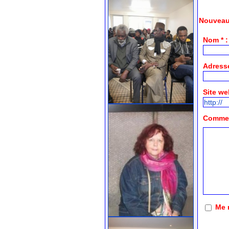
Nouveau
Nom * :
Adresse
Site we
Comment
Me 