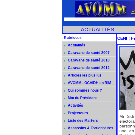
ACTUALITÉS
Rubriques
CENI : F
Actualités
Caravane de santé 2007
Caravane de santé 2010
Caravane de santé 2012
Articles les plus lus
AVOMM - OCVIDH en RIM
Qui sommes nous ?
Mot du Président
Activités
Projecteurs
Mr Sidi
Liste des Martyrs
électora
personn
Assassins & Tortionnaires
une en 