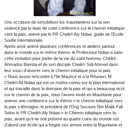
Une occasion de sensibiliser les mauritaniens sur la non
violence par le biais de cette conférence sur le chemin initiatique
vers la paix, animé par le PR Cheikh Aly Ndaw, guide de l’Ecole
Soufie Internationale.
Après avoir animé plusieurs conférences et ateliers partout
dans le monde sur le même thème, le Professeur Ndaw a saisi
cette invitation pour parler de la vie du saint homme, Cheikh
Ahmadou Bamba et de son disciple Cheikh Sidi Ahmed dans
leur souci d’œuvrer vers le chemin initiatique pour la paix.
« Nous avons rencontré à l’île Maurice et à la Réunion, M
Cheikh Ali Ndaw qui est un maître connu sur le plan international
et qui travaille dans le domaine de la paix et qui a beaucoup écrit
sur le chemin de la paix, nous l’avons invité en Mauritanie pour
animer une conférence sur le thème « le chemin initiatique vers
la paix » témoigne, le président de l’Ong Secours Net Malik Fall
Selon le PR Cheikh Aly Ndaw « le Chemin initiatique vers la
paix, avant qu’il ne soit présent au quatre coins du monde est
d’abord une école qui a forgée ses armes entre la Mauritanie et